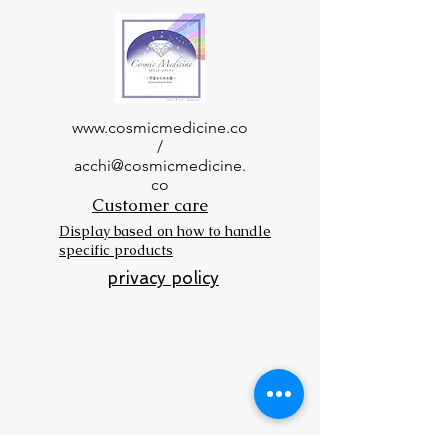
www.cosmicmedicine.co
/
acchi@cosmicmedicine.
co
Customer care
Display based on how to handle
specific products
privacy policy