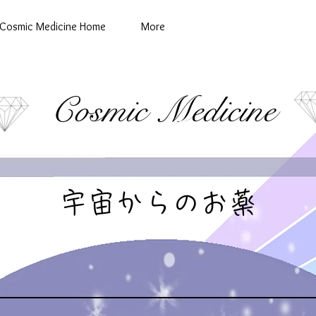
Cosmic Medicine Home
More
Cosmic Medicine
宇宙からのお薬