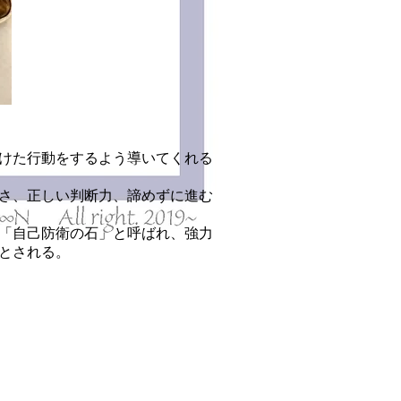
けた行動をするよう導いてくれる
さ、正しい判断力、諦めずに進む
「自己防衛の石」と呼ばれ、強力
とされる。