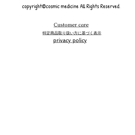
copyright©cosmic medicine All Rights Reserved.
Customer care
特定商品取り扱い方に基づく表示
privacy policy