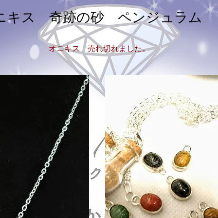
ニキス 奇跡の砂 ペンジュラム
オニキス 売れ切れました。