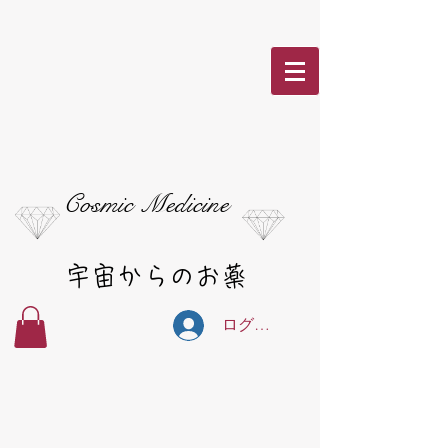
Cosmic Medicine
宇宙からのお薬
ログイン