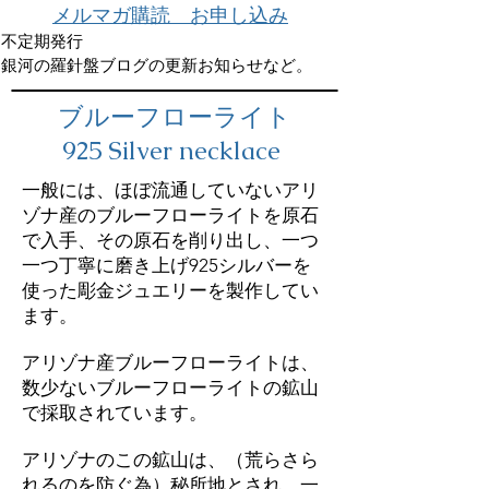
メルマガ購読 お申し込み
不定期発行
銀河の羅針盤ブログの更新お知らせなど。
ブルーフローライト
925 Silver necklace
一般には、ほぼ流通していないアリ
ゾナ産のブルーフローライトを原石
で入手、その原石を削り出し、一つ
一つ丁寧に磨き上げ925シルバーを
使った彫金ジュエリーを製作してい
ます。
アリゾナ産ブルーフローライトは、
数少ないブルーフローライトの鉱山
で採取されています。
アリゾナのこの鉱山は、（荒らさら
れるのを防ぐ為）秘所地とされ、一