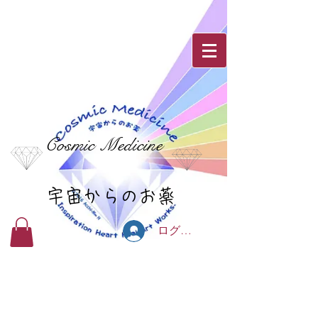
Cosmic Medicine
宇宙からのお薬
ログイン