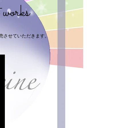
orks
。
売させていただきます。