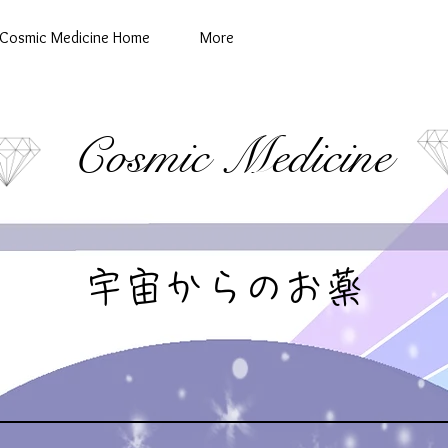
Cosmic Medicine Home
More
Cosmic Medicine
宇宙からのお薬