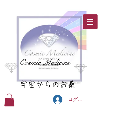
Cosmic Medicine
宇宙からのお薬
ログイン