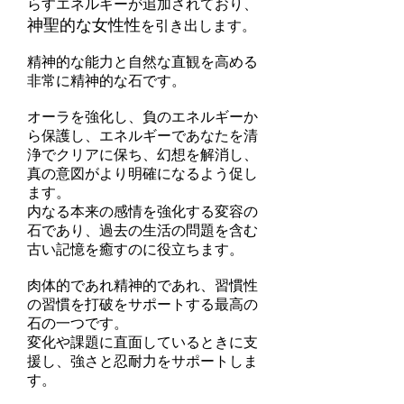
らすエネルギーが追加されており、
神聖的な女性性
を引き出します。
精神的な能力と自然な直観を高める
非常に精神的な石です。
オーラを強化し、負のエネルギーか
ら保護し、エネルギーであなたを清
浄でクリアに保ち、幻想を解消し、
真の意図がより明確になるよう促し
ます。
内なる本来の感情を強化する変容の
石であり、過去の生活の問題を含む
古い記憶を癒すのに役立ちます。
肉体的であれ精神的であれ、習慣性
の習慣を打破をサポートする最高の
石の一つです。
変化や課題に直面しているときに支
援し、強さと忍耐力をサポートしま
す。