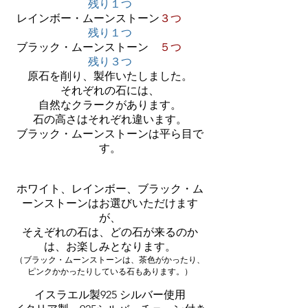
残り１つ
レインボー・ムーンストーン
３つ
残り１つ
ブラック・ムーンストーン
５つ
残り３つ
原石を削り、製作いたしました。
それぞれの石には、
自然なクラークがあります。
​石の高さはそれぞれ違います。
​ブラック・ムーンストーンは平ら目で
す。
ホワイト、レインボー、ブラック・ム
ーンストーンはお選びいただけます
が、
そえぞれの石は、どの石が来るのか
は、お楽しみとなります。
（ブラック・ムーンストーンは、茶色がかったり、
ピンクかかったりしている石もあります。）​
イスラエル製925 シルバー使用