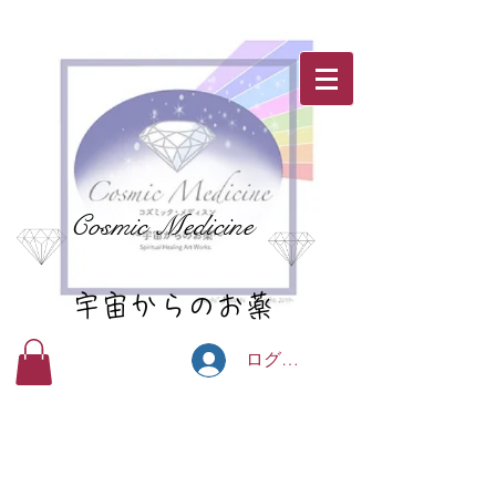
Cosmic Medicine
宇宙からのお薬
ログイン