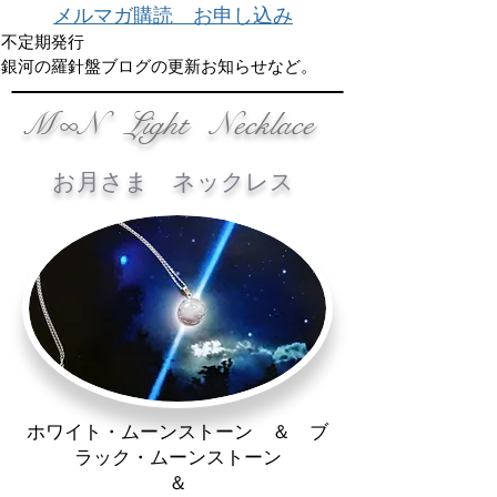
メルマガ購読 お申し込み
不定期発行
銀河の羅針盤ブログの更新お知らせなど。
M∞N Light Necklace
お月さま ネックレス
​ホワイト・ムーンストーン ＆ ブ
ラック・ムーンストーン
＆