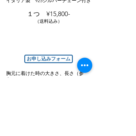
イタリア製 925シルバーチェーン付き
１つ ¥15,800-
​（送料込み）
お申し込みフォーム
胸元に着けた時の大きさ、長さ（参
考）