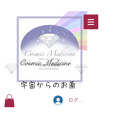
Cosmic Medicine
宇宙からのお薬
ログイン