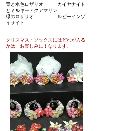
青と水色ロザリオ カイヤナイト
とミルキーアクアマリン
緑のロザリオ ルビーインゾ
イサイト
クリスマス・ソックスにはどれが入る
かは、お楽しみに！なります。