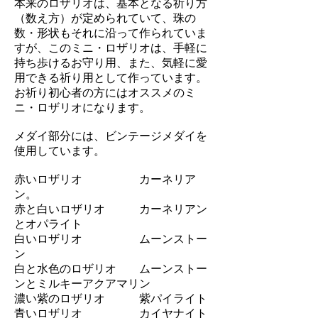
本来のロザリオは、基本となる祈り方
（数え方）が定められていて、珠の
数・形状もそれに沿って作られていま
すが、このミニ・ロザリオは、手軽に
持ち歩けるお守り用、また、気軽に愛
用できる祈り用として作っています。
​お祈り初心者の方にはオススメのミ
ニ・ロザリオになります。
メダイ部分には、ビンテージメダイを
使用しています。
赤いロザリオ カーネリア
ン。
赤と白いロザリオ カーネリアン
とオパライト
白いロザリオ ムーンストー
ン
白と水色のロザリオ ムーンストー
ンとミルキーアクアマリン
濃い紫のロザリオ 紫パイライト
青いロザリオ カイヤナイト