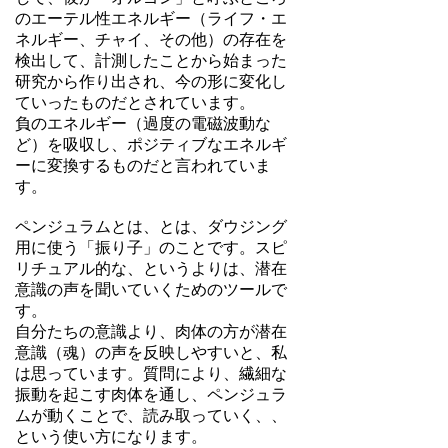
のエーテル性エネルギー（ライフ・エ
ネルギー、チャイ、その他）の存在を
検出して、計測したことから始まった
研究から作り出され、今の形に変化し
ていったものだとされています。
負のエネルギー（過度の電磁波動な
ど）を吸収し、ポジティブなエネルギ
ーに変換するものだと言われていま
す。
ペンジュラムとは、とは、ダウジング
用に使う「振り子」のことです。スピ
リチュアル的な、というよりは、潜在
意識の声を聞いていくためのツールで
す。
自分たちの意識より、肉体の方が潜在
意識（魂）の声を反映しやすいと、私
は思っています。質問により、繊細な
振動を起こす肉体を通し、ペンジュラ
ムが動くことで、読み取っていく、、
という使い方になります。