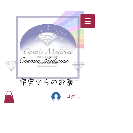
Cosmic Medicine
宇宙からのお薬
ログイン