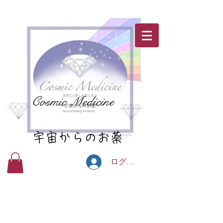
Cosmic Medicine
宇宙からのお薬
ログイン