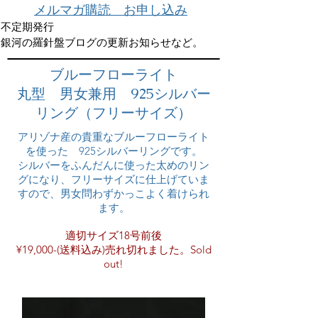
メルマガ購読 お申し込み
不定期発行
銀河の羅針盤ブログの更新お知らせなど。
ブルーフローライト
丸型 男女兼用 925シルバー
リング（フリーサイズ）
アリゾナ産の貴重なブルーフローライト
を使った 925シルバーリングです。
シルバーをふんだんに使った太めのリン
グになり、フリーサイズに仕上げていま
すので、男女問わずかっこよく着けられ
ます。
適切サイズ18号前後
¥19,000-(送料込み)売れ切れました。Sold
out!