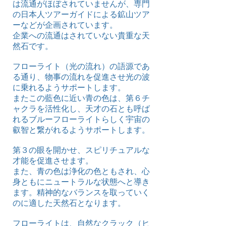
は流通がほぼされていませんが、専門
の日本人ツアーガイドによる鉱山ツア
ーなどが企画されています。
企業への流通はされていない貴重な天
然石です。
フローライト（光の流れ）の語源であ
る通り、物事の流れを促進させ光の波
に乗れるようサポートします。
またこの藍色に近い青の色は、第６チ
ャクラを活性化し、天才の石とも呼ば
れるブルーフローライトらしく宇宙の
叡智と繋がれるようサポートします。
第３の眼を開かせ、スピリチュアルな
才能を促進させます。
また、青の色は浄化の色ともされ、心
身ともにニュートラルな状態へと導き
ます。精神的なバランスを取っていく
のに適した天然石となります。
フローライトは、自然なクラック（ヒ