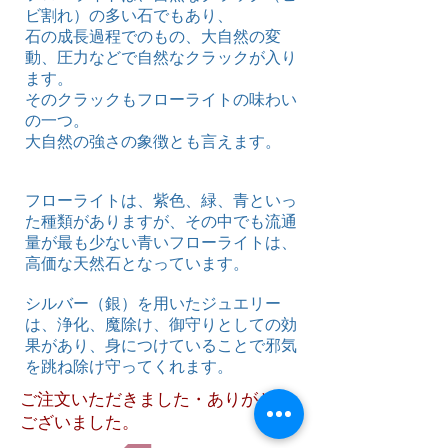
ビ割れ）の多い石でもあり、
石の成長過程でのもの、大自然の変
動、圧力などで自然なクラックが入り
ます。
そのクラックもフローライトの味わい
の一つ。
​大自然の強さの象徴とも言えます。
フローライトは、紫色、緑、青といっ
た種類がありますが、その中でも流通
量が最も少ない青いフローライトは、
高価な天然石となっています。
シルバー（銀）を用いたジュエリー
は、浄化、魔除け、御守りとしての効
果があり、身につけていることで邪気
を跳ね除け守ってくれます。
ご注文いただきました・ありがとう
ございました。