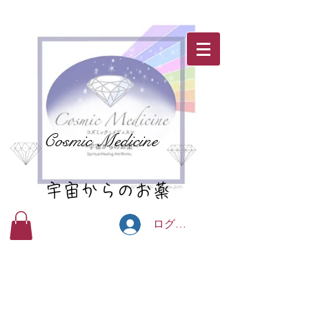
Cosmic Medicine
宇宙からのお薬
ログイン