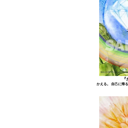
『
かえる。 自己に帰