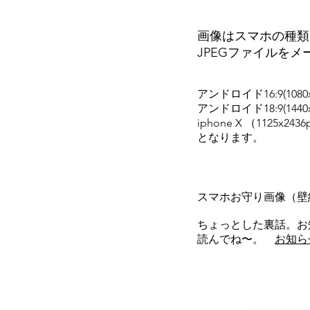
画像はスマホの種類
JPEGファイルを
アンドロイド16:9(1080x
アンドロイド18:9(1440x
iphone X （1125x243
となります。
スマホお守り画像（
ちょっとした裏話。お
​読んでね〜。
お知ら