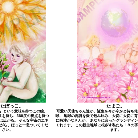
なたぼっこ。
たまご。
則』という意味を持つこの絵。
可愛い天使ちゃん達が、誕生を今か今かと待ち侘
性を持ち、360度の視点を持つ
球。 地球の再誕を愛で包み込み、大切に大切に育
は広がる。 そんな宇宙のエネ
に時津かなさんが、 あなたに合ったグランディ
がら、ほっと一息ついてくだ
くれます。 この新生地球に根ざす私たち！ ​８の
さい。
ます。