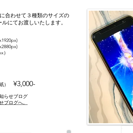
に合わせて３種類のサイズの
メールにてお渡しいたします。
1920px)
2880px)
6px）
¥3,000-
壁紙）
知らせブログ
せブログへ。