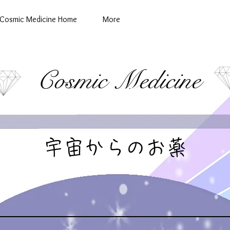
Cosmic Medicine Home
More
Cosmic Medicine
宇宙からのお薬