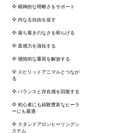
🦅 精神的な明晰さをサポート
🦅 内なる自由を促す
🦅 落ち着きのなさを和らげる
🦅 直感力を強化する
🦅 感情的な重荷を解放する
🦅 スピリットアニマルとつなが
る
🦅 バランスと存在感を回復する
🦅 初心者にも経験豊富なヒーラ
ーにも最適
🦅 スタンドアロンヒーリングシ
ステム