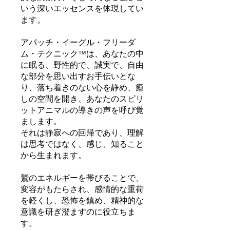
いう深いエッセンスを体現してい
ます。
アパッチ・イーグル・フリーダ
ム・テクニック™は、あなたの中
に眠る、野性的で、誠実で、自由
な部分を思い出すお手伝いとな
り、落ち着きのない心を静め、癒
しの空間を開き、あなたのスピリ
ットアニマルの導きの声を呼び覚
まします。
それは静寂への回帰であり、理解
は思考ではなく、感じ、知ること
から生まれます。
鷲のエネルギーを帯びることで、
変容がもたらされ、感情的な重荷
を軽くし、恐怖を鎮め、精神的な
意識を研ぎ澄ますのに役立ちま
す。