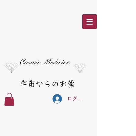
Cosmic Medicine
宇宙からのお薬
ログイン