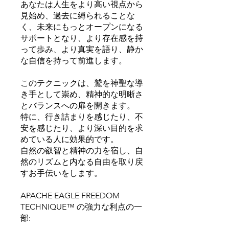
あなたは人生をより高い視点から
見始め、過去に縛られることな
く、未来にもっとオープンになる
サポートとなり、より存在感を持
って歩み、より真実を語り、静か
な自信を持って前進します。
このテクニックは、鷲を神聖な導
き手として崇め、精神的な明晰さ
とバランスへの扉を開きます。
特に、行き詰まりを感じたり、不
安を感じたり、より深い目的を求
めている人に効果的です。
自然の叡智と精神の力を宿し、自
然のリズムと内なる自由を取り戻
すお手伝いをします。
APACHE EAGLE FREEDOM
TECHNIQUE™ の強力な利点の一
部: