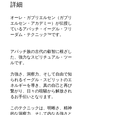
詳細
オーレ・ガブリエルセン（ガブリ
エルセン・アカデミー）が伝授し
ているアパッチ・イーグル・フリ
ーダム・テクニック™です。
アパッチ族の古代の叡智に根ざし
た、強力なスピリチュアル・ツー
ルです。
力強さ、洞察力、そして自由で知
られるイーグル・スピリットのエ
ネルギーを導き、真の自己と再び
繋がり、日々の喧騒から解放され
るお手伝いとなります。
このテクニックは、明晰さ、精神
的な洞察力、そして内なる強さと