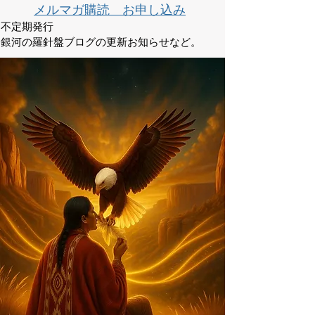
メルマガ購読 お申し込み
不定期発行
銀河の羅針盤ブログの更新お知らせなど。