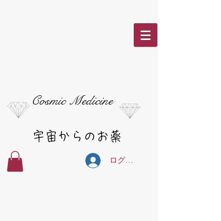
Cosmic Medicine
宇宙からのお薬
ログイン