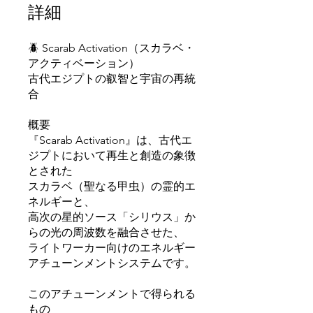
詳細
🪲 Scarab Activation（スカラベ・
アクティベーション）
古代エジプトの叡智と宇宙の再統
合
概要
『Scarab Activation』は、古代エ
ジプトにおいて再生と創造の象徴
とされた
スカラベ（聖なる甲虫）の霊的エ
ネルギーと、
高次の星的ソース「シリウス」か
らの光の周波数を融合させた、
ライトワーカー向けのエネルギー
アチューンメントシステムです。
このアチューンメントで得られる
もの