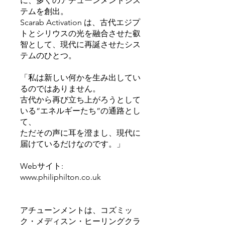
に、多くのアチューンメントシス
テムを創出。
Scarab Activation は、古代エジプ
トとシリウスの光を融合させた叡
智として、現代に再誕させたシス
テムのひとつ。
「私は新しい何かを生み出してい
るのではありません。
古代から再び立ち上がろうとして
いる“エネルギーたち”の通路とし
て、
ただその声に耳を澄まし、現代に
届けているだけなのです。」
Webサイト:
www.philiphilton.co.uk
アチューンメントは、コズミッ
ク・メディスン・ヒーリングクラ