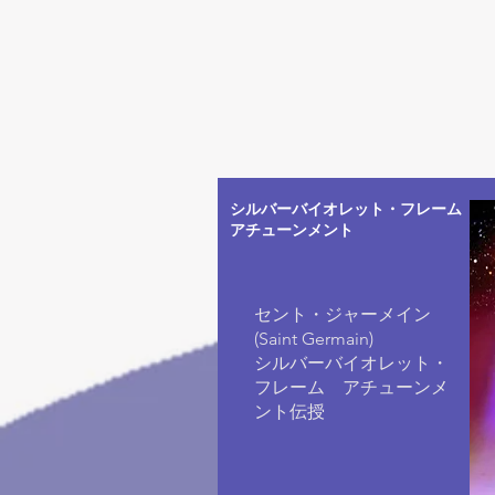
シルバーバイオレット・フレーム
​アチューンメント
セント・ジャーメイン
(Saint Germain)
シルバーバイオレット・
フレーム ​アチューンメ
ント伝授