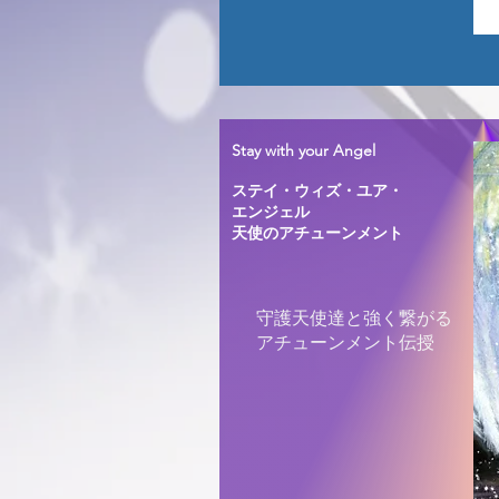
Stay with your Angel
ステイ・ウィズ・ユア・
エンジェル
​天使のアチューンメント
守護天使達と強く繋がる
アチューンメント伝授