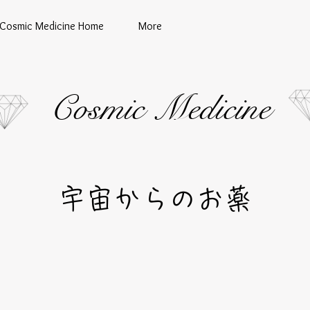
Cosmic Medicine Home
More
Cosmic Medicine
宇宙からのお薬