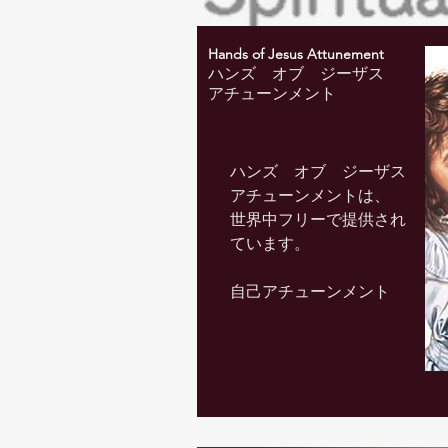
Hands of Jesus Attunement
​ハンズ オブ ジーザス
アチューンメント
​ハンズ オブ ジーザス
アチューンメントは、
世界中フリーで提供され
ています。
自己アチューンメント