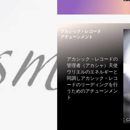
アカシック・レコード
​アチューンメント
アカシック・レコードの
管理者（アカシャ）天使
ウリエルのエネルギーと
同調しアカシック・レコ
ードのリーディングを行
うためのアチューンメン
ト