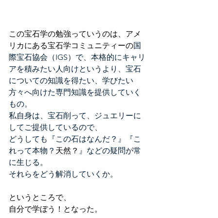
この宝石学の勉強っていうのは、アメ
リカにある宝石学コミュニティーの
国
際宝石協会（IGS）で、本格的にキャリ
アを積みたい人向けというより、宝石
についての知識を得たい、学びたい
方々へ向けた専門知識を提供していく
もの。
私自身は、宝石削って、ジュエリーに
してご提供しているので、
どうしても『この石はなんだ？』『こ
れって本物？
天然？
』などの疑問が常
に生じる。
それらをどう解消していくか。
というところで、
自分で学ぼう！となった。