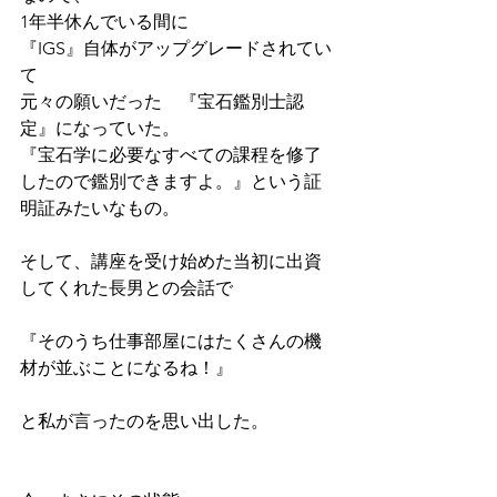
1年半休んでいる間に
『IGS』自体がアップグレードされてい
て
元々の願いだった　『宝石鑑別士認
定』になっていた。
『宝石学に必要なすべての課程を修了
したので鑑別できますよ。』という証
明証みたいなもの。
そして、講座を受け始めた当初に出資
してくれた長男との会話で
『そのうち仕事部屋にはたくさんの機
材が並ぶことになるね！』
と私が言ったのを思い出した。