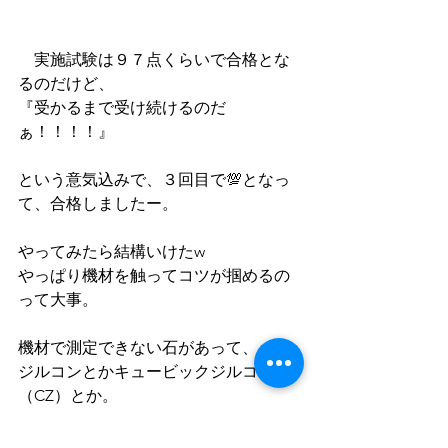
　実施試験は９７点くらいで合格とな
るのだけど、
『受かるまで受け続けるのだ
ぁ！！！！』
という意気込みで、３回目で💯となっ
て、合格しましたー。
やってみたら結構いけたw
やっぱり機材を触ってコツが掴めるの
って大事。
機材で測定できない石があって、
ジルコンとかキュービックジルコニア
（CZ）とか。
これが最後までネックだった。
RIが高すぎて測定出来んので、マイク