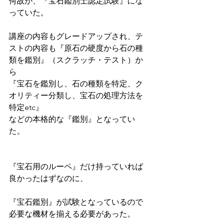
何故か、『宝石鑑別士認定試験』にな
っていた。
講座の内容もグレードアップされ、テ
ストの内容も『原石の硬度から石の種
類を鑑別』（スクラッチ・テスト）か
ら
『宝石を鑑別し、石の種類を特定、ク
オリティー分類し、宝石の処理方法を
特定etc』
などの本格的な『鑑別』となってい
た。
『宝石用のルーペ』だけ持っていれば
良かったはずなのに、
『宝石鑑別』が試験となっているので
必要な機材を揃える必要があった。