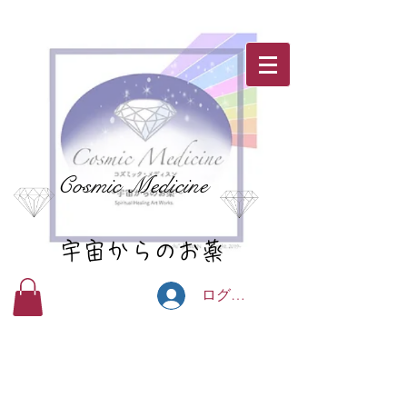
Cosmic Medicine
宇宙からのお薬
ログイン