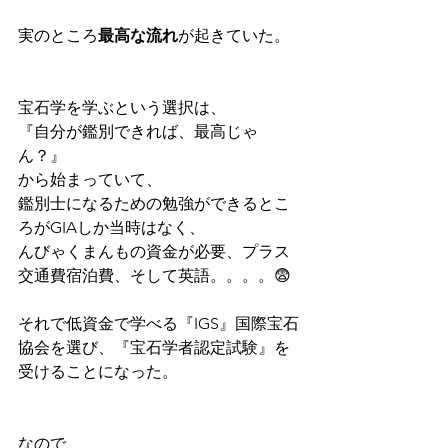
実のところ
最高な流れ
が起きていた。
宝石学を学ぶという選択は、
『自分が鑑別できれば、最高じゃ
ん？』
から始まっていて、
鑑別士になるための勉強ができるとこ
ろがGIAしか当時はなく、
んびゃくまんもの資金が必要、プラス
交通費宿泊費、そして英語。。。。😨
それで低資金で学べる『IGS』国際宝石
協会を選び、『宝石学者認定試験』を
受けることになった。
なので、