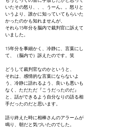
もうとっくの昔に手放したかと思って
いたその怒り、、、うーん。。怒りと
いうより、誰かに知っていてもらいた
かったのかも知れませんが、
それら15年分を脳内で裁判官に訴えて
いました。
15年分を事細かく、冷静に、言葉にし
て、（脳内で）訴えたのです。笑
どうして裁判官なのかというと、
それは、感情的な言葉にならないよ
う、冷静に語れるよう、良いも悪いも
なく、ただただ『こうだったのだ』
と、話ができるよう自分なりの語る相
手だったのだと思います。
語り終えた時に相棒さんのアラームが
鳴り、朝だと気づいたのでした。