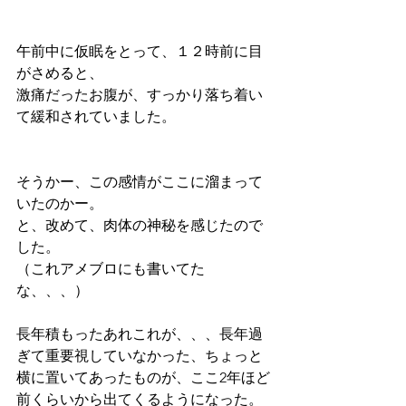
午前中に仮眠をとって、１２時前に目
がさめると、
激痛だったお腹が、すっかり落ち着い
て緩和されていました。
そうかー、この感情がここに溜まって
いたのかー。
と、改めて、肉体の神秘を感じたので
した。
（これアメブロにも書いてた
な、、、）
長年積もったあれこれが、、、長年過
ぎて重要視していなかった、ちょっと
横に置いてあったものが、ここ2年ほど
前くらいから出てくるようになった。