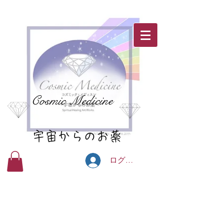
Cosmic Medicine
宇宙からのお薬
ログイン