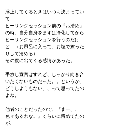
浮上してくるときはいつも決まってい
て、
ヒーリングセッション前の『お清め』
の時。自分自身をまずは浄化してから
ヒーリングセッションを行うのだけ
ど、（お風呂に入って、お塩で擦った
りして清める）
その度に出てくる感情があった。
手放し宣言はすれど、しっかり向き合
いたくないものだった。。というか、
どうしようもない、、って思ってたの
よね。
他者のことだったので、『まー、、
色々あるわな。』くらいに留めてたの
が、