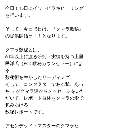
今日！15日にイワトビラキヒーリング
を行います。
そして、今日15日は、『クマラ数秘』
の提供開始日！！となります。
クマラ数秘とは、
60年以上に渡る研究・実績を持つ上里
民洋氏（PCC数秘カウンセラー）によ
る
数秘術を生かしたリーディング、
そして、コンタクターである私、あっ
ちぃ がクマラ達からメッセージをいた
だいて、レポート自体をクマラの愛で
包みあげる
数秘レポートです。
アセンデッド・マスターのクマラた