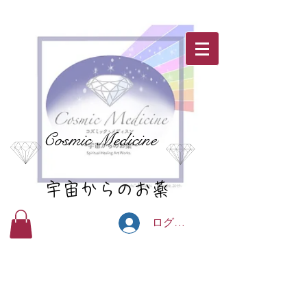
Cosmic Medicine
宇宙からのお薬
ログイン