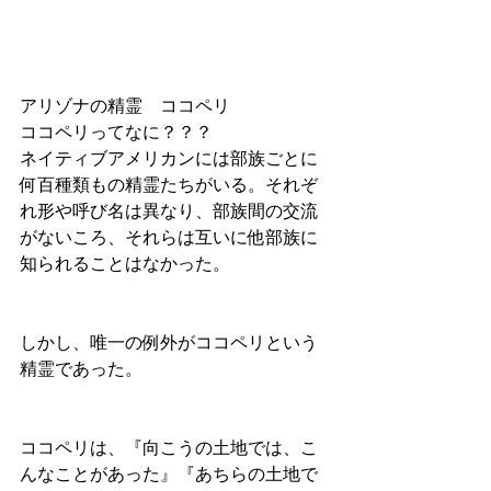
アリゾナの精霊　ココペリ
ココペリってなに？？？
ネイティブアメリカンには部族ごとに
何百種類もの精霊たちがいる。それぞ
れ形や呼び名は異なり、部族間の交流
がないころ、それらは互いに他部族に
知られることはなかった。
しかし、唯一の例外がココペリという
精霊であった。
ココペリは、『向こうの土地では、こ
んなことがあった』『あちらの土地で