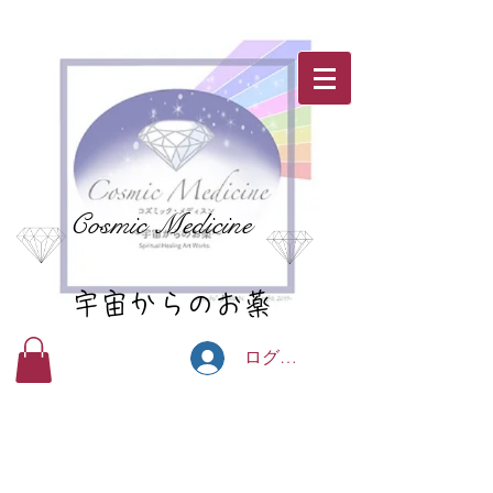
Cosmic Medicine
宇宙からのお薬
ログイン