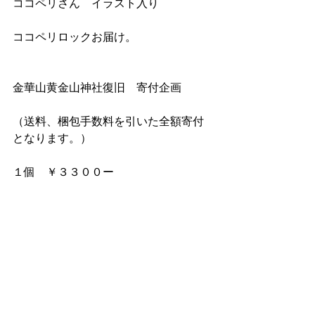
ココペリさん　イラスト入り　
ココペリロックお届け。
金華山黄金山神社復旧　寄付企画
（送料、梱包手数料を引いた全額寄付
となります。）
１個　￥３３００ー