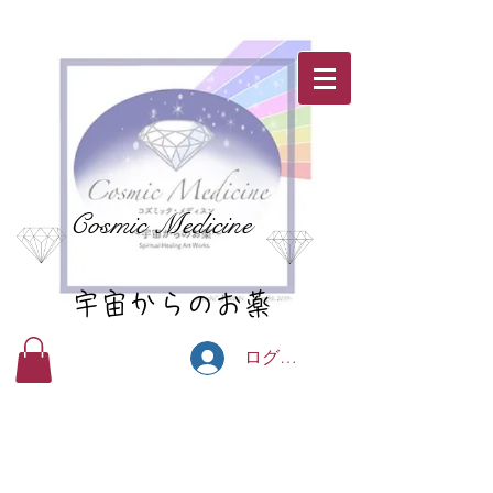
Cosmic Medicine
宇宙からのお薬
ログイン