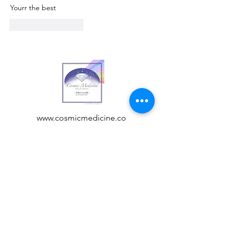
Yourr the best
いいね！
返信
www.cosmicmedicine.co
/
acchi@cosmicmedicine.
co
Customer care
特定商品取り扱い方に基づく表示
privacy policy