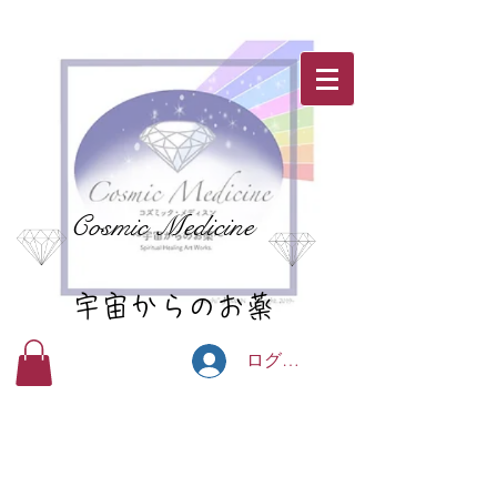
Cosmic Medicine
宇宙からのお薬
ログイン