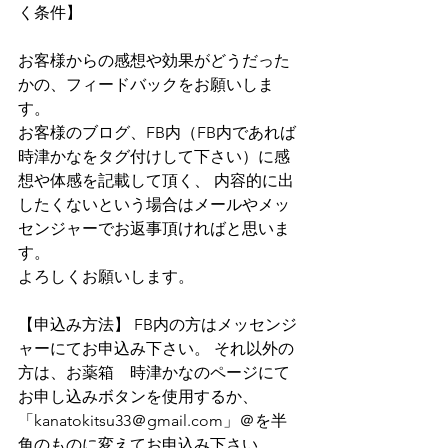
く条件】
お客様からの感想や効果がどうだった
かの、フィードバックをお願いしま
す。
お客様のブログ、FB内（FB内であれば
時津かなをタグ付けして下さい）に感
想や体感を記載して頂く、 内容的に出
したくないという場合はメールやメッ
センジャーでお返事頂ければと思いま
す。
よろしくお願いします。
【申込み方法】 FB内の方はメッセンジ
ャーにてお申込み下さい。 それ以外の
方は、お薬箱　時津かなのページにて
お申し込みボタンを使用するか、
「kanatokitsu33＠gmail.com」＠を半
角のものに変えてお申込み下さい。