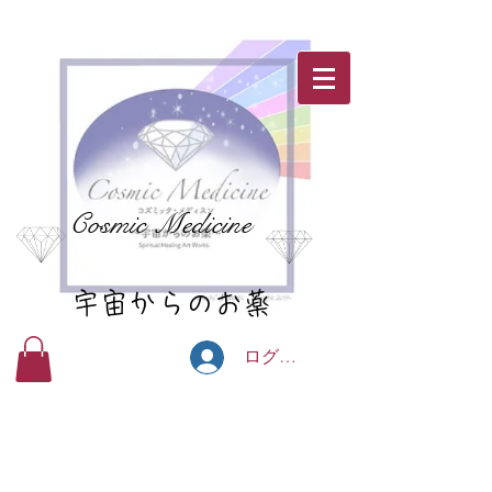
Cosmic Medicine
宇宙からのお薬
ログイン