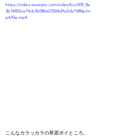
https://video.wixstatic.com/video/bcc509_8a
3b18402ce74cb3b086d23504d9a3c6/1080p/m
p4/file.mp4
こんなカラッカラの草原ポイところ。