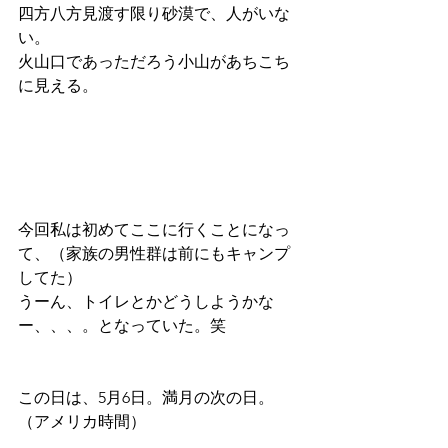
四方八方見渡す限り砂漠で、人がいな
い。
火山口であっただろう小山があちこち
に見える。
今回私は初めてここに行くことになっ
て、（家族の男性群は前にもキャンプ
してた）
うーん、トイレとかどうしようかな
ー、、、。となっていた。笑
この日は、5月6日。満月の次の日。
（アメリカ時間）