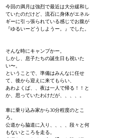
今回の満月は強烈で最近は大分緩和し
ていたのだけど、流石に身体がエネル
ギーに引っ張られている感じでお腹が
『ゆるいーどうしようー。』でした。
そんな時にキャンプかー。
しかし、息子たちの誕生日も祝いた
い〜。
ということで、準備はみんなに任せ
て、後から迎えに来てもらい、
あわよくば、、夜は一人で帰る！！と
か、思っていたわけだが、、、、。
車に乗り込み家から30分程度のとこ
ろ。
公道から脇道に入り、、、、段々と何
もないところを走る。