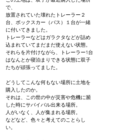
で、
放置されていた壊れたトレーラー２
台、ボックスカー（バス）１台が一緒
に付いてきました。
トレーラーなどはガラクタなどが詰め
込まれていてまだまだ使えない状態。
それらを片付けながら、トレーラー1台
はなんとか寝泊まりできる状態に双子
たちが頑張ってました。
どうしてこんな何もない場所に土地を
購入したのか。
それは、この世の中が災害や危機に瀕
した時にサバイバル出来る場所。
人がいなく、人が集まれる場所。
などなど、色々と考えてのことらし
い。