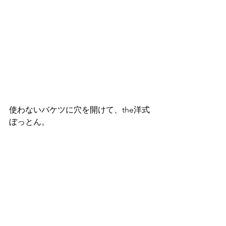
使わないバケツに穴を開けて、the洋式
ぼっとん。