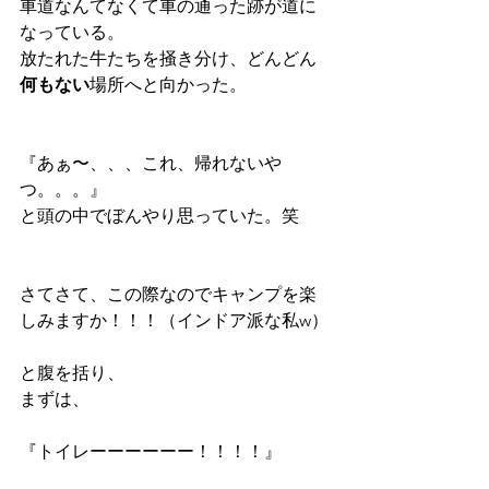
車道なんてなくて車の通った跡が道に
なっている。
放たれた牛たちを掻き分け、どんどん
何もない
場所へと向かった。
『あぁ〜、、、これ、帰れないや
つ。。。』
と頭の中でぼんやり思っていた。笑
さてさて、この際なのでキャンプを楽
しみますか！！！（インドア派な私w）
と腹を括り、
まずは、
『トイレーーーーーー！！！！』