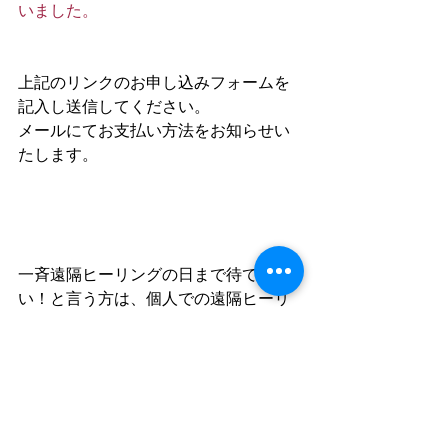
いました。
上記のリンクのお申し込みフォームを
記入し送信してください。
メールにてお支払い方法をお知らせい
たします。
一斉遠隔ヒーリングの日まで待てな
い！と言う方は、個人での遠隔ヒーリ
ングも募集しています。お気軽にお申
し込みください。
https://www.cosmicmedicine.co/about-
6-2?currency=JPY