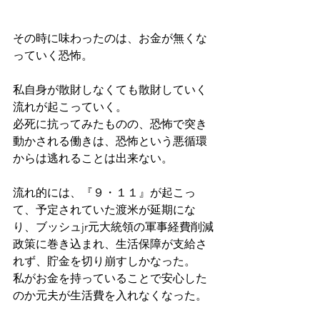
その時に味わったのは、お金が無くな
っていく恐怖。
私自身が散財しなくても散財していく
流れが起こっていく。
必死に抗ってみたものの、恐怖で突き
動かされる働きは、恐怖という悪循環
からは逃れることは出来ない。
流れ的には、『９・１１』が起こっ
て、予定されていた渡米が延期にな
り、ブッシュjr元大統領の軍事経費削減
政策に巻き込まれ、生活保障が支給さ
れず、貯金を切り崩すしかなった。
私がお金を持っていることで安心した
のか元夫が生活費を入れなくなった。