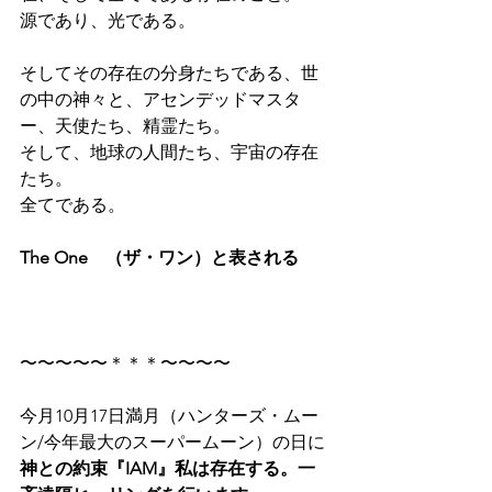
源であり、光である。
そしてその存在の分身たちである、世
の中の神々と、アセンデッドマスタ
ー、天使たち、精霊たち。
そして、地球の人間たち、宇宙の存在
たち。
全てである。
The One　（ザ・ワン）と表される
〜〜〜〜〜＊＊＊〜〜〜〜
今月10月17日満月（ハンターズ・ムー
ン/今年最大のスーパームーン）の日に
神との約束『IAM』私は存在する。一