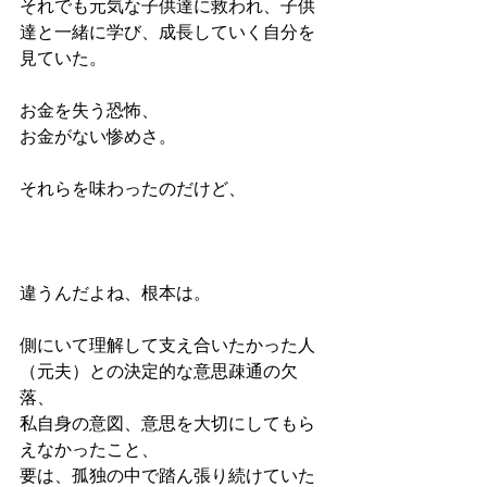
それでも元気な子供達に救われ、子供
達と一緒に学び、成長していく自分を
見ていた。
お金を失う恐怖、
お金がない惨めさ。
それらを味わったのだけど、
違うんだよね、根本は。
側にいて理解して支え合いたかった人
（元夫）との決定的な意思疎通の欠
落、
私自身の意図、意思を大切にしてもら
えなかったこと、
要は、孤独の中で踏ん張り続けていた