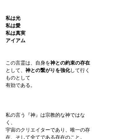
私は光
私は愛
私は真実
アイアム
この言霊は、自身を
神との約束の存在
として、
神との繋がりを強化
して行く
ものとして
有効である。
私の言う『神』は宗教的な神ではな
く、
宇宙のクリエイターであり、唯一の存
在、そして全てである存在のこと。