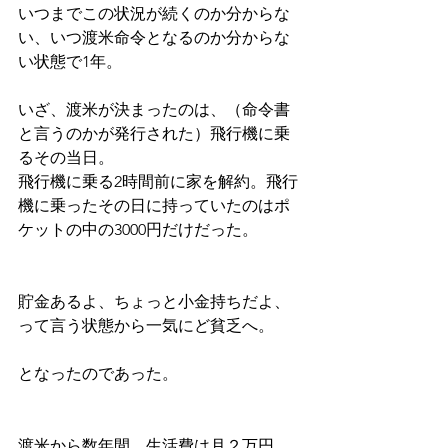
いつまでこの状況が続くのか分からな
い、いつ渡米命令となるのか分からな
い状態で1年。
いざ、渡米が決まったのは、（命令書
と言うのかが発行された）飛行機に乗
るその当日。
飛行機に乗る2時間前に家を解約。飛行
機に乗ったその日に持っていたのはポ
ケットの中の3000円だけだった。
貯金あるよ、ちょっと小金持ちだよ、
って言う状態から一気にど貧乏へ。
となったのであった。
渡米から数年間、生活費は月２万円。