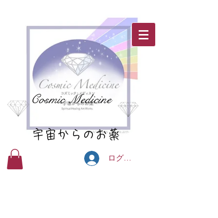
Cosmic Medicine
宇宙からのお薬
ログイン