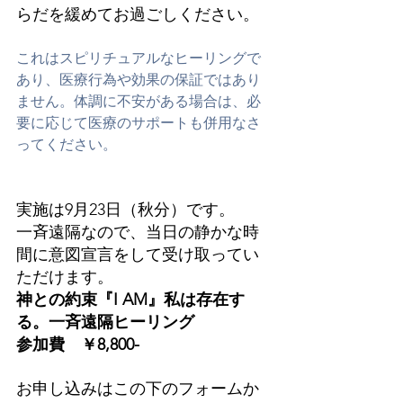
らだを緩めてお過ごしください。
これはスピリチュアルなヒーリングで
あり、医療行為や効果の保証ではあり
ません。体調に不安がある場合は、必
要に応じて医療のサポートも併用なさ
ってください。
実施は9月23日（秋分）です。
一斉遠隔なので、当日の静かな時
間に意図宣言をして受け取ってい
ただけます。
神との約束『I AM』私は存在す
る。一斉遠隔ヒーリング
参加費　￥8,800-
お申し込みはこの下のフォームか