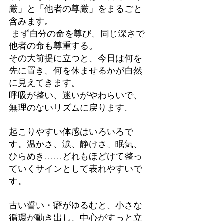
厳」と「他者の尊厳」をまるごと
含みます。
 まず自分の命を尊び、同じ深さで
他者の命も尊重する。
その大前提に立つと、今日は何を
先に置き、何を休ませるかが自然
に見えてきます。
呼吸が整い、迷いがやわらいで、
無理のないリズムに戻ります。
起こりやすい体感はいろいろで
す。温かさ、涙、静けさ、眠気、
ひらめき……どれもほどけて整っ
ていくサインとして表れやすいで
す。
古い誓い・癖がゆるむと、小さな
循環が動き出し、中心がすっと立