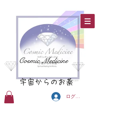
Cosmic Medicine
宇宙からのお薬
ログイン