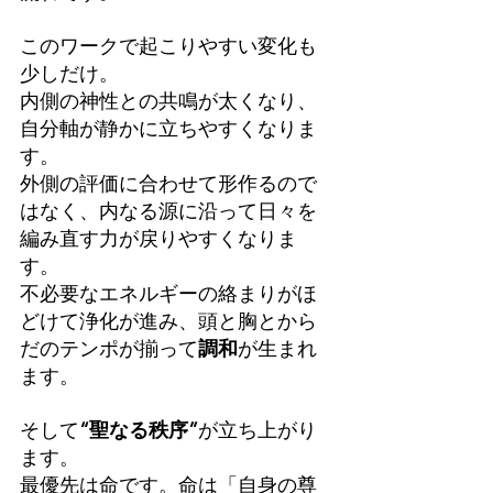
このワークで起こりやすい変化も
少しだけ。
内側の神性との共鳴が太くなり、
自分軸が静かに立ちやすくなりま
す。
外側の評価に合わせて形作るので
はなく、内なる源に沿って日々を
編み直す力が戻りやすくなりま
す。
不必要なエネルギーの絡まりがほ
どけて浄化が進み、頭と胸とから
だのテンポが揃って
調和
が生まれ
ます。
そして
“聖なる秩序”
が立ち上がり
ます。
最優先は命です。命は「自身の尊