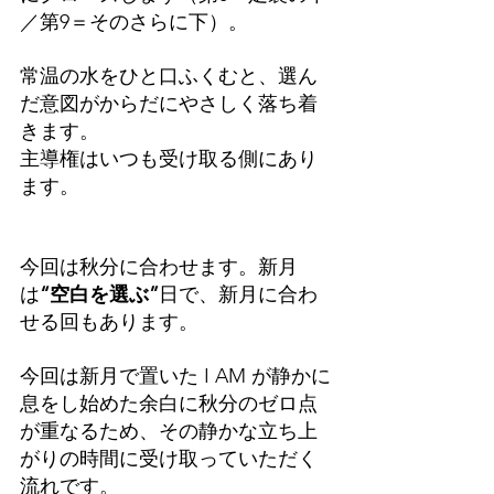
／第9＝そのさらに下）。
常温の水をひと口ふくむと、選ん
だ意図がからだにやさしく落ち着
きます。
主導権はいつも受け取る側にあり
ます。
今回は秋分に合わせます。新月
は
“空白を選ぶ”
日で、新月に合わ
せる回もあります。
今回は新月で置いた I AM が静かに
息をし始めた余白に秋分のゼロ点
が重なるため、その静かな立ち上
がりの時間に受け取っていただく
流れです。