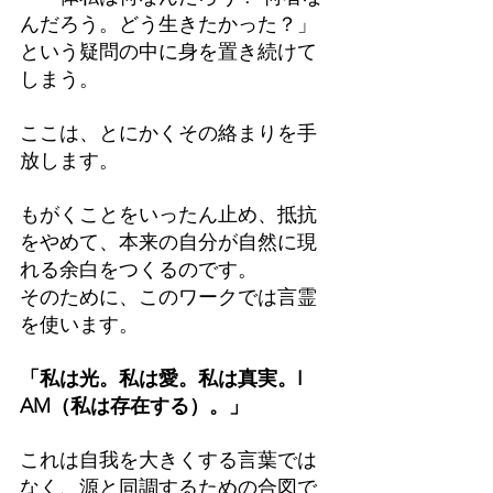
んだろう。どう生きたかった？」
という疑問の中に身を置き続けて
しまう。
ここは、とにかくその絡まりを手
放します。
もがくことをいったん止め、抵抗
をやめて、本来の自分が自然に現
れる余白をつくるのです。
そのために、このワークでは言霊
を使います。
「私は光。私は愛。私は真実。I 
AM（私は存在する）。」
これは自我を大きくする言葉では
なく、源と同調するための合図で