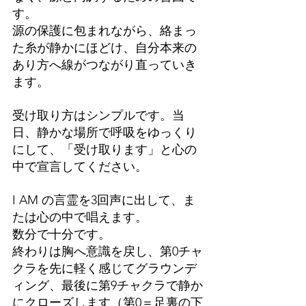
す。
源の保護に包まれながら、絡まっ
た糸が静かにほどけ、自分本来の
あり方へ線がつながり直っていき
ます。
受け取り方はシンプルです。当
日、静かな場所で呼吸をゆっくり
にして、「受け取ります」と心の
中で宣言してください。
I AM の言霊を3回声に出して、ま
たは心の中で唱えます。
数分で十分です。
終わりは胸へ意識を戻し、第0チャ
クラを先に軽く感じてグラウンデ
ィング、最後に第9チャクラで静か
にクローズします（第0＝足裏の下