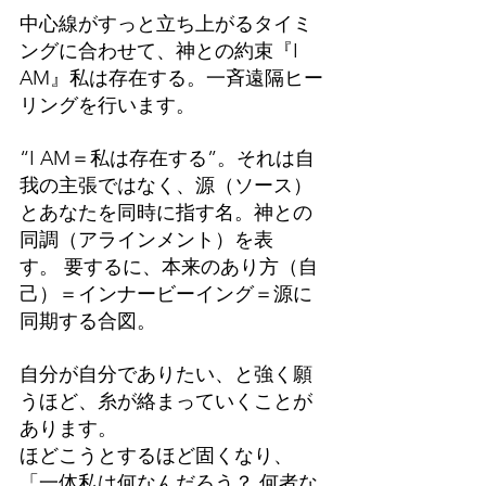
中心線がすっと立ち上がるタイミ
ングに合わせて、神との約束『I 
AM』私は存在する。一斉遠隔ヒー
リングを行います。
“I AM＝私は存在する”。それは自
我の主張ではなく、源（ソース）
とあなたを同時に指す名。神との
同調（アラインメント）を表
す。 要するに、本来のあり方（自
己）＝インナービーイング＝源に
同期する合図。
自分が自分でありたい、と強く願
うほど、糸が絡まっていくことが
あります。
ほどこうとするほど固くなり、
「一体私は何なんだろう？ 何者な