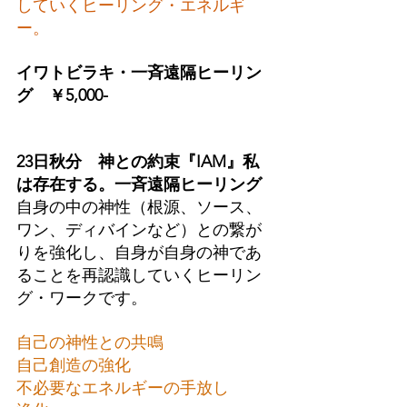
していくヒーリング・エネルギ
ー。
イワトビラキ・一斉遠隔ヒーリン
グ　￥5,000-
23日秋分　神との約束『IAM』私
は存在する。一斉遠隔ヒーリング
自身の中の神性（根源、ソース、
ワン、ディバインなど）との繋が
りを強化し、自身が自身の神であ
ることを再認識していくヒーリン
グ・ワークです。
自己の神性との共鳴
自己創造の強化
不必要なエネルギーの手放し