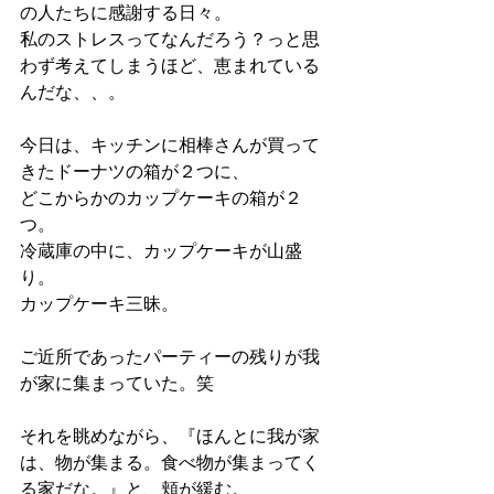
の人たちに感謝する日々。
私のストレスってなんだろう？っと思
わず考えてしまうほど、恵まれている
んだな、、。
今日は、キッチンに相棒さんが買って
きたドーナツの箱が２つに、
どこからかのカップケーキの箱が２
つ。
冷蔵庫の中に、カップケーキが山盛
り。
カップケーキ三昧。
ご近所であったパーティーの残りが我
が家に集まっていた。笑
それを眺めながら、『ほんとに我が家
は、物が集まる。食べ物が集まってく
る家だな。』と、頬が緩む。