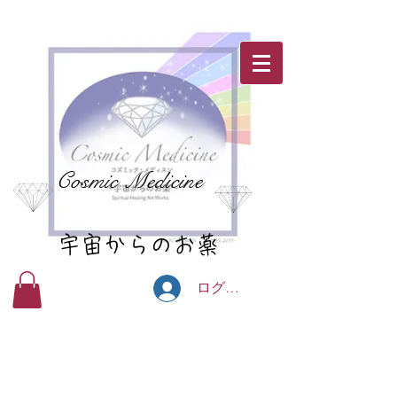
Cosmic Medicine
宇宙からのお薬
ログイン