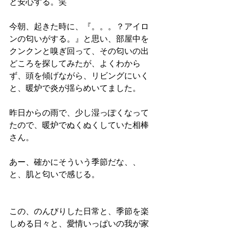
と安心する。笑
今朝、起きた時に、『。。。？アイロ
ンの匂いがする。』と思い、部屋中を
クンクンと嗅ぎ回って、その匂いの出
どころを探してみたが、よくわから
ず、頭を傾げながら、リビングにいく
と、暖炉で炎が揺らめいてました。
昨日からの雨で、少し湿っぽくなって
たので、暖炉でぬくぬくしていた相棒
さん。
あー、確かにそういう季節だな、、
と、肌と匂いで感じる。
この、のんびりした日常と、季節を楽
しめる日々と、愛情いっぱいの我が家