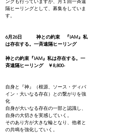
ングも行っていますが、月１回一斉遠
隔ヒーリングとして、募集をしていま
す。
6月26日　　　神との約束　『IAM』私
は存在する。一斉遠隔ヒーリング
神との約束『IAM』私は存在する。一
斉遠隔ヒーリング　￥8,800-
自身と『神』（根源、ソース・ディバ
イン・大いなる存在）との繋がりを強
化
自身が大いなる存在の一部と認識し、
自身の大切さを実感していく。
そのあり方が大きな輪となり、他者と
の共鳴を強化していく。