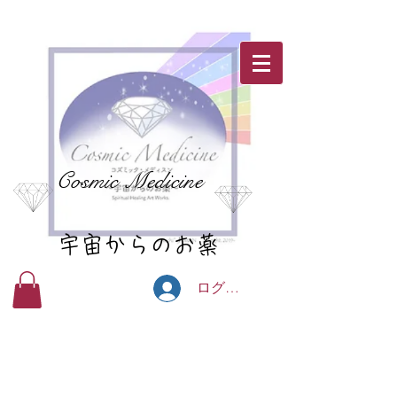
Cosmic Medicine
宇宙からのお薬
ログイン