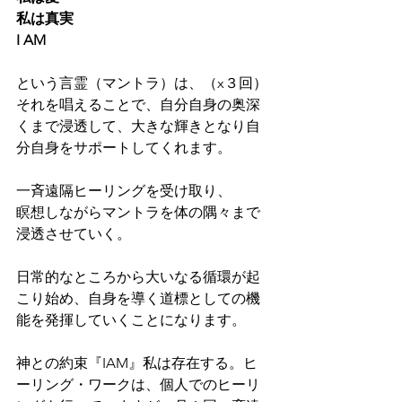
私は真実
I AM
という言霊（マントラ）は、（x３回）
それを唱えることで、自分自身の奥深
くまで浸透して、大きな輝きとなり自
分自身をサポートしてくれます。
一斉遠隔ヒーリングを受け取り、
瞑想しながらマントラを体の隅々まで
浸透させていく。
日常的なところから大いなる循環が起
こり始め、自身を導く道標としての機
能を発揮していくことになります。
神との約束『IAM』私は存在する。ヒ
ーリング・ワークは、個人でのヒーリ