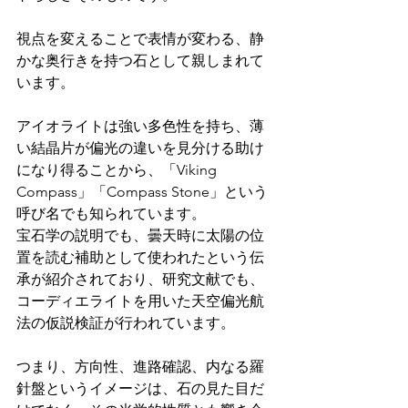
視点を変えることで表情が変わる、静
かな奥行きを持つ石として親しまれて
います。
アイオライトは強い多色性を持ち、薄
い結晶片が偏光の違いを見分ける助け
になり得ることから、「Viking 
Compass」「Compass Stone」という
呼び名でも知られています。
宝石学の説明でも、曇天時に太陽の位
置を読む補助として使われたという伝
承が紹介されており、研究文献でも、
コーディエライトを用いた天空偏光航
法の仮説検証が行われています。
つまり、方向性、進路確認、内なる羅
針盤というイメージは、石の見た目だ