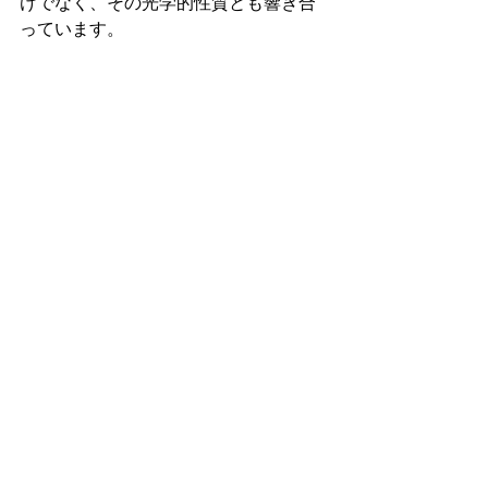
けでなく、その光学的性質とも響き合
っています。