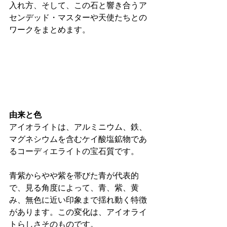
入れ方、そして、この石と響き合うア
センデッド・マスターや天使たちとの
ワークをまとめます。
由来と色
アイオライトは、アルミニウム、鉄、
マグネシウムを含むケイ酸塩鉱物であ
るコーディエライトの宝石質です。
青紫からやや紫を帯びた青が代表的
で、見る角度によって、青、紫、黄
み、無色に近い印象まで揺れ動く特徴
があります。この変化は、アイオライ
トらしさそのものです。