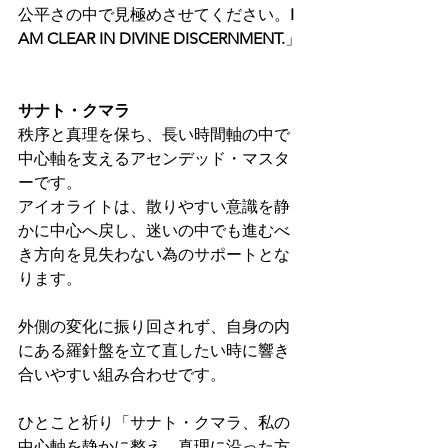
公平さの中で見極めさせてください。
I 
AM CLEAR IN DIVINE DISCERNMENT.
」
サナト・クマラ
秩序と真理を保ち、長い時間軸の中で
中心軸を支えるアセンデッド・マスタ
ーです。
アイオライトは、散りやすい意識を静
かに中心へ戻し、迷いの中でも進むべ
き方向を見失わない為のサポートとな
ります。
外側の変化に振り回されず、自身の内
にある羅針盤を立て直したい時に響き
合いやすい組み合わせです。
ひとこと祈り「サナト・クマラ、私の
中心軸を静かに整え、真理に沿った方