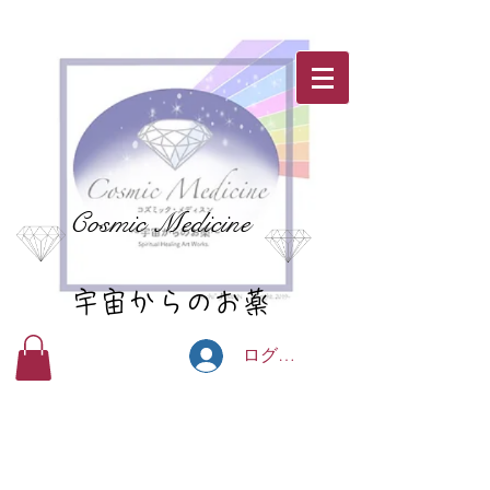
Cosmic Medicine
宇宙からのお薬
ログイン