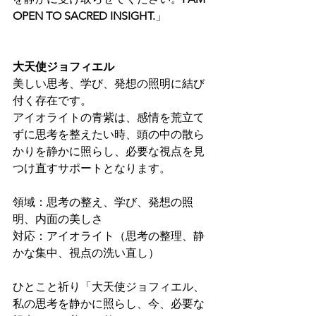
OPEN TO SACRED INSIGHT.
」
大天使ジョフィエル
美しい思考、学び、発想の照明に結び
付く存在です。
アイオライトの青紫は、感情を荒立て
ずに思考を整えたい時、頭の中の散ら
かりを静かに照らし、必要な視点を見
つけ直すサポートとなります。
領域：思考の整え、学び、発想の照
明、内面の美しさ
対応：アイオライト（思考の整理、静
かな集中、視点の洗い直し）
ひとこと祈り「大天使ジョフィエル、
私の思考を静かに照らし、今、必要な