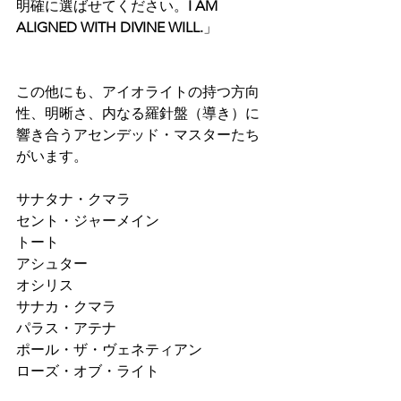
明確に選ばせてください。
I AM 
ALIGNED WITH DIVINE WILL.
」
この他にも、アイオライトの持つ方向
性、明晰さ、内なる羅針盤（導き）に
響き合うアセンデッド・マスターたち
がいます。
サナタナ・クマラ
セント・ジャーメイン
トート
アシュター
オシリス
サナカ・クマラ
パラス・アテナ
ポール・ザ・ヴェネティアン
ローズ・オブ・ライト