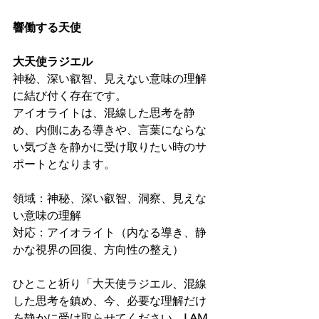
響働する天使
大天使ラジエル
神秘、深い叡智、見えない意味の理解
に結び付く存在です。
アイオライトは、混線した思考を静
め、内側にある導きや、言葉にならな
い気づきを静かに受け取りたい時のサ
ポートとなります。
領域：神秘、深い叡智、洞察、見えな
い意味の理解
対応：アイオライト（内なる導き、静
かな視界の回復、方向性の整え）
ひとこと祈り「大天使ラジエル、混線
した思考を鎮め、今、必要な理解だけ
を静かに受け取らせてください。
I AM 