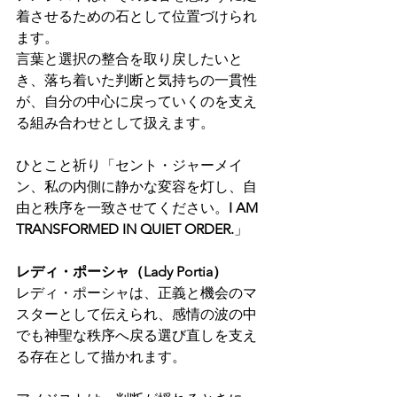
着させるための石として位置づけられ
ます。
言葉と選択の整合を取り戻したいと
き、落ち着いた判断と気持ちの一貫性
が、自分の中心に戻っていくのを支え
る組み合わせとして扱えます。
ひとこと祈り「セント・ジャーメイ
ン、私の内側に静かな変容を灯し、自
由と秩序を一致させてください。
I AM 
TRANSFORMED IN QUIET ORDER.
」
レディ・ポーシャ（Lady Portia）
レディ・ポーシャは、正義と機会のマ
スターとして伝えられ、感情の波の中
でも神聖な秩序へ戻る選び直しを支え
る存在として描かれます。