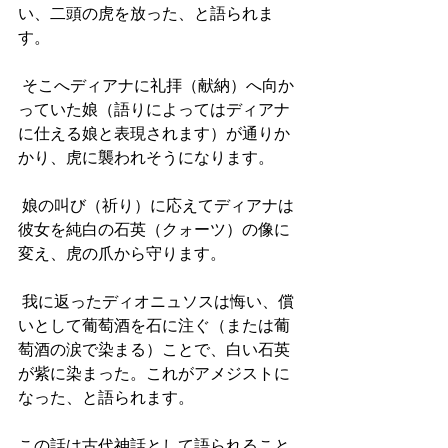
い、二頭の虎を放った、と語られま
す。
 そこへディアナに礼拝（献納）へ向か
っていた娘（語りによってはディアナ
に仕える娘と表現されます）が通りか
かり、虎に襲われそうになります。
 娘の叫び（祈り）に応えてディアナは
彼女を純白の石英（クォーツ）の像に
変え、虎の爪から守ります。
 我に返ったディオニュソスは悔い、償
いとして葡萄酒を石に注ぐ（または葡
萄酒の涙で染まる）ことで、白い石英
が紫に染まった。これがアメジストに
なった、と語られます。
この話は古代神話として語られること