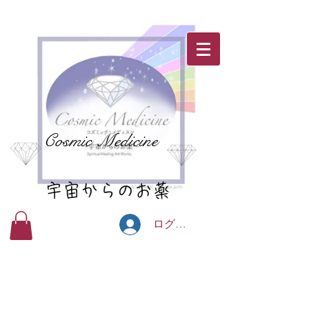
Cosmic Medicine
宇宙からのお薬
ログイン