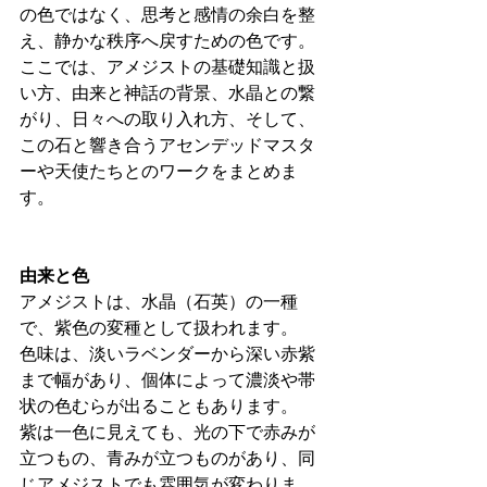
の色ではなく、思考と感情の余白を整
え、静かな秩序へ戻すための色です。
ここでは、アメジストの基礎知識と扱
い方、由来と神話の背景、水晶との繋
がり、日々への取り入れ方、そして、
この石と響き合うアセンデッドマスタ
ーや天使たちとのワークをまとめま
す。
由来と色
アメジストは、水晶（石英）の一種
で、紫色の変種として扱われます。
色味は、淡いラベンダーから深い赤紫
まで幅があり、個体によって濃淡や帯
状の色むらが出ることもあります。
紫は一色に見えても、光の下で赤みが
立つもの、青みが立つものがあり、同
じアメジストでも雰囲気が変わりま