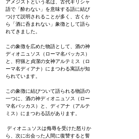
アメジストという名は、古代ギリシャ
語で「酔わない」を意味する語に結び
つけて説明されることが多く、古くか
ら「酒に呑まれない」象徴として語ら
れてきました。
この象徴を広めた物語として、酒の神
ディオニュソス（ローマ名バッカス）
と、狩猟と貞潔の女神アルテミス（ロ
ーマ名ディアナ）にまつわる寓話が知
られています。
この象徴に結びついて語られる物語の
一つに、酒の神ディオニュソス（ロー
マ名バッカス）と、ディアナ（アルテ
ミス）にまつわる話があります。
 ディオニュソスは侮辱を受けた怒りか
ら、次に出会った人間に復讐すると誓