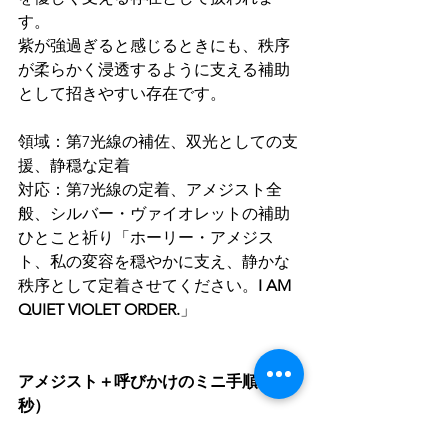
す。
紫が強過ぎると感じるときにも、秩序
が柔らかく浸透するように支える補助
として招きやすい存在です。
領域：第7光線の補佐、双光としての支
援、静穏な定着
対応：第7光線の定着、アメジスト全
般、シルバー・ヴァイオレットの補助
ひとこと祈り「ホーリー・アメジス
ト、私の変容を穏やかに支え、静かな
秩序として定着させてください。
I AM 
QUIET VIOLET ORDER.
」
アメジスト＋呼びかけのミニ手順（90
秒） 