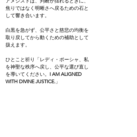
アメジストは、判断が揺れるときに、
焦りではなく明晰さへ戻るための石と
して響き合います。
白黒を急がず、公平さと慈悲の均衡を
取り戻してから動くための補助として
扱えます。
ひとこと祈り「レディ・ポーシャ、私
を神聖な秩序へ戻し、公平な選び直し
を導いてください。
I AM ALIGNED 
WITH DIVINE JUSTICE.
」　