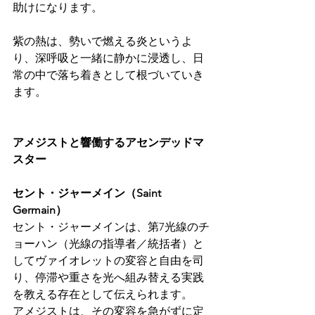
助けになります。
紫の熱は、勢いで燃える炎というよ
り、深呼吸と一緒に静かに浸透し、日
常の中で落ち着きとして根づいていき
ます。
アメジストと響働するアセンデッドマ
スター
セント・ジャーメイン（Saint 
Germain）
セント・ジャーメインは、第7光線のチ
ョーハン（光線の指導者／統括者）と
してヴァイオレットの変容と自由を司
り、停滞や重さを光へ組み替える実践
を教える存在として伝えられます。
アメジストは、その変容を急がずに定