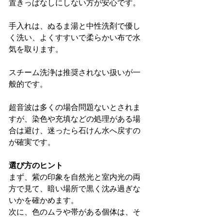
置きっぱなしにしない方が安心です。
手入れは、ぬるま湯と中性洗剤で優し
く洗い、よくすすいで柔らかい布で水
気を取ります。
スチーム洗浄は推奨されない扱いが一
般的です。
超音波は多くの場合問題ないとされま
すが、染色や充填などの処理がある場
合は避け、迷ったら石けん水へ戻すの
が確実です。
選び方のヒント
まず、紫の印象を自然光と室内光の両
方で見て、暗い場所で黒く沈み過ぎな
いかを確かめます。
次に、色のムラや帯がある個体は、そ