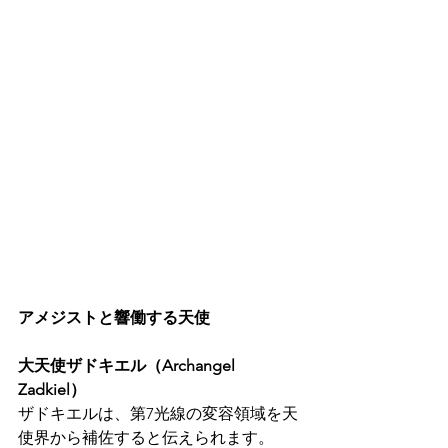
アメジストと響働する天使
大天使ザドキエル（Archangel 
Zadkiel）
ザドキエルは、第7光線の変容領域を天
使界から補佐すると伝えられます。