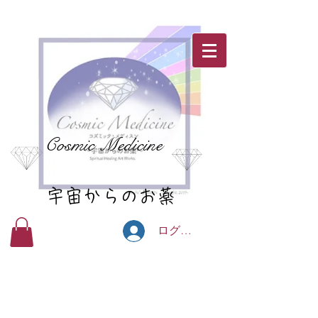
Cosmic Medicine
宇宙からのお薬
ログイン