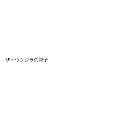
ザトウクジラの親子 