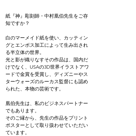
紙『神』彫刻師・中村凰伯先生をご存
知ですか？
白のマーメイド紙を使い、カッティン
グとエンボス加工によって生み出され
る半立体の世界。
光と影が織りなすその作品は、国内だ
けでなく、USAの3D世界イラストアワ
ードで金賞を受賞し、ディズニーやス
ターウォーズのルーカス監督にも認め
られた、本物の芸術です。
凰伯先生は、私のビジネスパートナー
でもあります。
そのご縁から、先生の作品をプリント
ポスターとして取り扱わせていただい
ています。