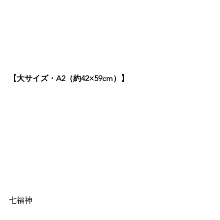
【大サイズ・A2（約42×59cm）】
七福神 