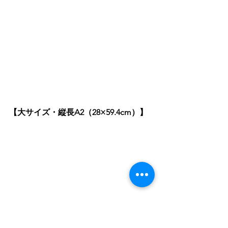
【大サイズ・縦長A2（28×59.4cm）】