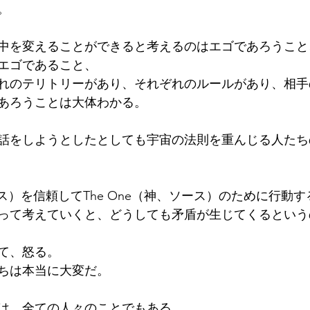
。
中を変えることができると考えるのはエゴであろうこと
エゴであること、
れのテリトリーがあり、それぞれのルールがあり、相手
あろうことは大体わかる。
話をしようとしたとしても宇宙の法則を重んじる人たち
ソース）を信頼してThe One（神、ソース）のために行動
って考えていくと、どうしても矛盾が生じてくるという
て、怒る。
ちは本当に大変だ。
は、全ての人々のことでもある。