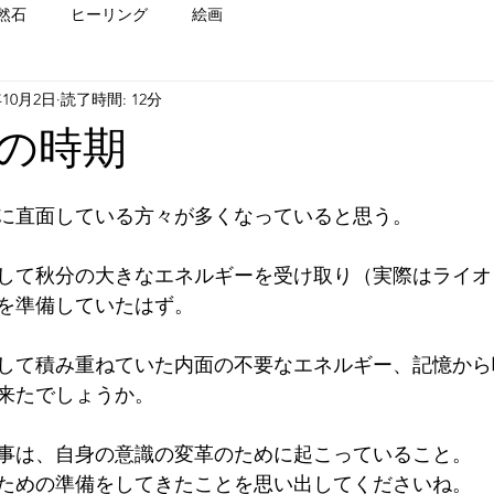
然石
ヒーリング
絵画
年10月2日
読了時間: 12分
の時期
に直面している方々が多くなっていると思う。
して秋分の大きなエネルギーを受け取り（実際はライオ
を準備していたはず。
して積み重ねていた内面の不要なエネルギー、記憶から
来たでしょうか。
事は、自身の意識の変革のために起こっていること。
ための準備をしてきたことを思い出してくださいね。