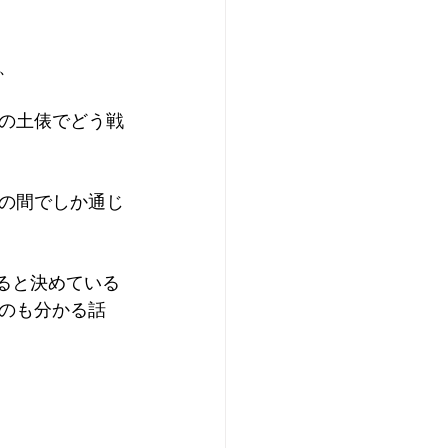
、
の土俵でどう戦
の間でしか通じ
すると決めている
のも分かる話