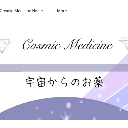
Cosmic Medicine Home
More
Cosmic Medicine
宇宙からのお薬