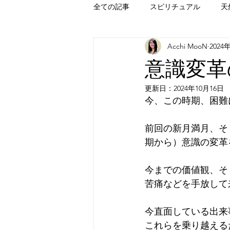
全ての記事
スピリチュアル
天
Acchi MooN
2024
意識変革
更新日：
2024年10月16日
今、この時期、困難
前回の新月満月、そ
期から）意識の変革
今までの価値観、そ
苦痛などを手放して
今直面している出来
これらを乗り越える