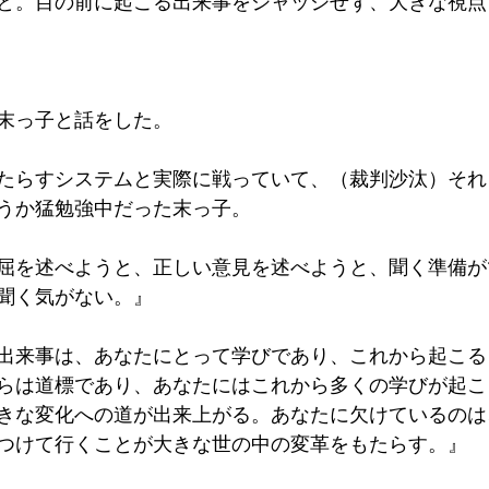
と。目の前に起こる出来事をジャッジせず、大きな視点
末っ子と話をした。
たらすシステムと実際に戦っていて、（裁判沙汰）それ
うか猛勉強中だった末っ子。
屈を述べようと、正しい意見を述べようと、聞く準備が
聞く気がない。』
出来事は、あなたにとって学びであり、これから起こる
らは道標であり、あなたにはこれから多くの学びが起こ
きな変化への道が出来上がる。あなたに欠けているのは
つけて行くことが大きな世の中の変革をもたらす。』