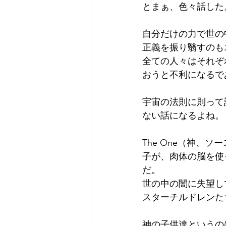
とまぁ、色々話した
自分だけの力で世の
正義を振り翳すのも
全ての人々はそれぞ
おうと不利になるで
宇宙の法則に則って
ない話になるよね。
The One（神、
子が、肉体の脳を使
だ。
世の中の闇に失望し
スターチルドレンた
神の子供達というの