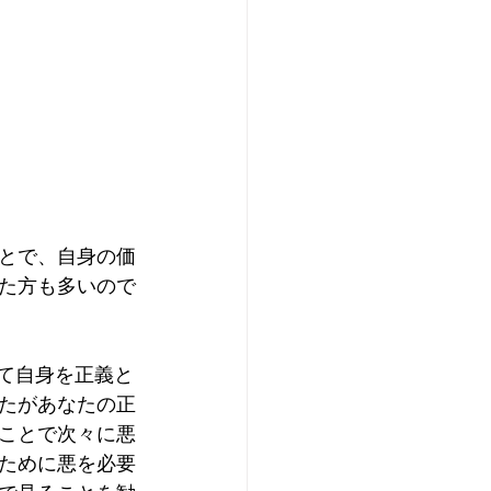
とで、自身の価
た方も多いので
して自身を正義と
たがあなたの正
ことで次々に悪
ために悪を必要