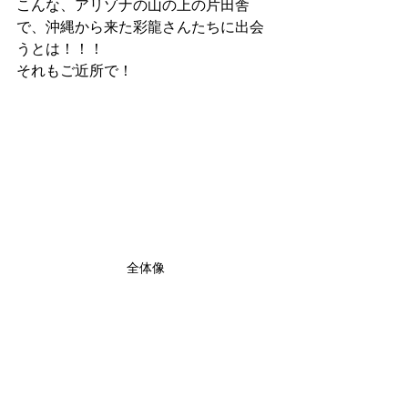
こんな、アリゾナの山の上の片田舎
で、沖縄から来た彩龍さんたちに出会
うとは！！！
それもご近所で！
全体像