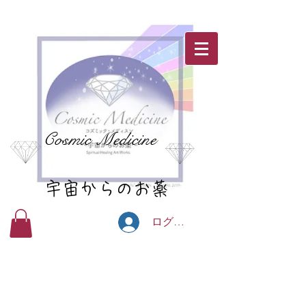
Cosmic Medicine
宇宙からのお薬
ログイン