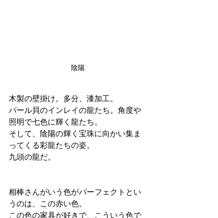
陰陽
木製の壁掛け。多分、漆加工。
パール貝のインレイの龍たち。角度や
照明で七色に輝く龍たち。
そして、陰陽の輝く宝珠に向かい集ま
ってくる彩龍たちの姿。
九頭の龍だ。
相棒さんがいう色がパーフェクトとい
うのは、この赤い色。
この色の家具が好きで、こういう色で