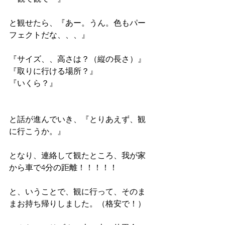
と観せたら、『あー。うん。色もパー
フェクトだな、、、』
『サイズ、、高さは？（縦の長さ）』
『取りに行ける場所？』
『いくら？』
と話が進んでいき、『とりあえず、観
に行こうか。』
となり、連絡して観たところ、我が家
から車で4分の距離！！！！！
と、いうことで、観に行って、そのま
まお持ち帰りしました。（格安で！）