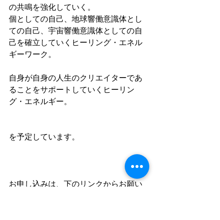
の共鳴を強化していく。
個としての自己、地球響働意識体とし
ての自己、宇宙響働意識体としての自
己を確立していくヒーリング・エネル
ギーワーク。
自身が自身の人生のクリエイターであ
ることをサポートしていくヒーリン
グ・エネルギー。
を予定しています。
お申し込みは、下のリンクからお願い
します。
https://ws.formzu.net/dist/S617117130/