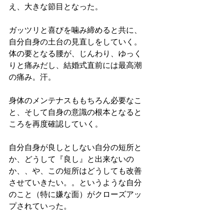
え、大きな節目となった。
ガッツリと喜びを噛み締めると共に、
自分自身の土台の見直しをしていく。
体の要となる腰が、じんわり、ゆっく
りと痛みだし、結婚式直前には最高潮
の痛み。汗。
身体のメンテナスももちろん必要なこ
と、そして自身の意識の根本となると
ころを再度確認していく。
自分自身が良しとしない自分の短所と
か、どうして『良し』と出来ないの
か、、や、この短所はどうしても改善
させていきたい。。というような自分
のこと（特に嫌な面）がクローズアッ
プされていった。