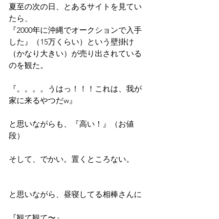
夏至の次の日、とあるサイトを見てい
たら、
『2000年に沖縄でオークションで入手
した』（15万くらい）という壁掛け
（かなり大きい）が売り出されている
のを観た。
『。。。。うはっ！！！これは、我が
家に来るやつだw』
と思いながらも、『高い！』（お値
段）
そして、でかい。置くところない。
と思いながら、昼寝してる相棒さんに
『観て観て〜』