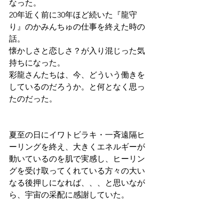
なった。
20年近く前に30年ほど続いた『龍守
り』のかみんちゅの仕事を終えた時の
話。
懐かしさと恋しさ？が入り混じった気
持ちになった。
彩龍さんたちは、今、どういう働きを
しているのだろうか。と何となく思っ
たのだった。
夏至の日にイワトビラキ・一斉遠隔ヒ
ーリングを終え、大きくエネルギーが
動いているのを肌で実感し、ヒーリン
グを受け取ってくれている方々の大い
なる後押しになれば、、、と思いなが
ら、宇宙の采配に感謝していた。