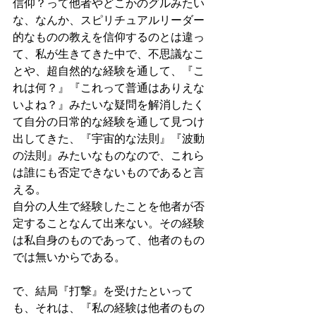
信仰？って他者やどこかのグルみたい
な、なんか、スピリチュアルリーダー
的なものの教えを信仰するのとは違っ
て、私が生きてきた中で、不思議なこ
とや、超自然的な経験を通して、『こ
れは何？』『これって普通はありえな
いよね？』みたいな疑問を解消したく
て自分の日常的な経験を通して見つけ
出してきた、『宇宙的な法則』『波動
の法則』みたいなものなので、これら
は誰にも否定できないものであると言
える。
自分の人生で経験したことを他者が否
定することなんて出来ない。その経験
は私自身のものであって、他者のもの
では無いからである。
で、結局『打撃』を受けたといって
も、それは、『私の経験は他者のもの