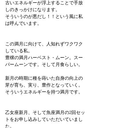
古いエネルギーが浮上することで手放
しのきっかけになります。
そういうのが悪だし！！という風に私
は呼んでいます。
この満月に向けて、人知れずワクワク
している私。
豊穣の満月ハーベスト・ムーン。スー
パームーンです。そして月食らしい。
新月の時期に種を蒔いた自身の向上の
芽が育ち、実り、豊作となっていく。
そういうエネルギーを持つ満月です。
乙女座新月、そして魚座満月の2回セッ
トをお申し込みしていただいていまし
た。