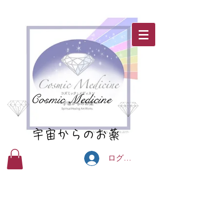
Cosmic Medicine
宇宙からのお薬
ログイン