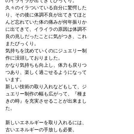
のイライラが出てきてびっくり。
久々のイラついている自分に驚愕した
り、その後に体調不良が出てきてほと
んど忘れていた体の痛みが何年振りか
に出てきて、イライラの原因は体調不
良の兆しだったことに気がつき、これ
またびっくり。
気持ちを沈めていくのにジュエリー制
作に没頭しておりました。
かなり気持ちも向上し、体力も戻りつ
つあり、楽しく過ごせるようになって
います。
新しい技術の取り入れなどもして、ジ
ュエリー制作の幅も広がって、『種ま
きの時』を充実させることが出来まし
た。
新しいエネルギーを取り入れるには、
古いエネルギーの手放しも必要。