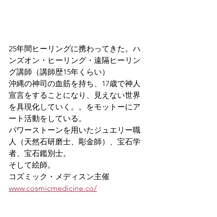
25年間ヒーリングに携わってきた。
ハ
ンズオン・ヒーリング・遠隔ヒーリン
グ講師（講師歴15年くらい）
沖縄の神司の血筋を持ち、17歳で神人
宣言をすることになり、見えない世界
を具現化していく。。をモットーにア
ート活動をしている。
パワーストーンを用いたジュエリー職
人（天然石研磨士、彫金師）、宝石学
者、宝石鑑別士。
そして絵師。
コズミック・メディスン主催
www.cosmicmedicine.co/