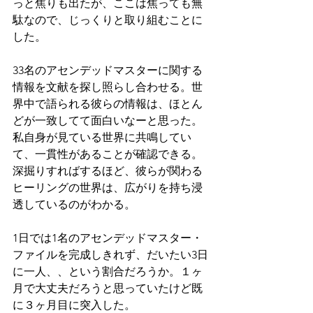
っと焦りも出たが、ここは焦っても無
駄なので、じっくりと取り組むことに
した。
33名のアセンデッドマスターに関する
情報を文献を探し照らし合わせる。世
界中で語られる彼らの情報は、ほとん
どが一致してて面白いなーと思った。
私自身が見ている世界に共鳴してい
て、一貫性があることが確認できる。
深掘りすればするほど、彼らが関わる
ヒーリングの世界は、広がりを持ち浸
透しているのがわかる。
1日では1名のアセンデッドマスター・
ファイルを完成しきれず、だいたい3日
に一人、、という割合だろうか。１ヶ
月で大丈夫だろうと思っていたけど既
に３ヶ月目に突入した。