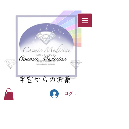
Cosmic Medicine
宇宙からのお薬
ログイン