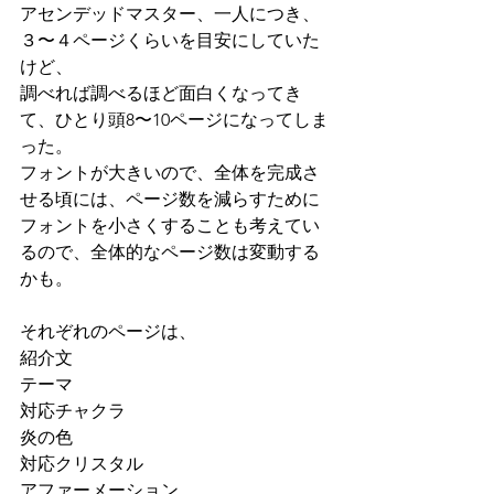
アセンデッドマスター、一人につき、
３〜４ページくらいを目安にしていた
けど、
調べれば調べるほど面白くなってき
て、ひとり頭8〜10ページになってしま
った。
フォントが大きいので、全体を完成さ
せる頃には、ページ数を減らすために
フォントを小さくすることも考えてい
るので、全体的なページ数は変動する
かも。
それぞれのページは、
紹介文
テーマ
対応チャクラ
炎の色
対応クリスタル
アファーメーション