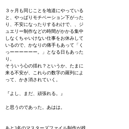
３ヶ月も同じことを地道にやっている
と、やっぱりモチベーション下がった
り、不安になったりするわけで、、ジ
ュエリー制作などの時間がかかる集中
しなくちゃいけない仕事をお休みして
いるので、かなりの痛手もあって「く
っーーーーーー。」となる日もあった
り。
そういう心の揺れ？というか、たまに
来る不安が、これらの数字の羅列によ
って、かき消されていく。
『よし、まだ、頑張れる。』
と思うのであった。あはは。
あと3名のマスターズファイル制作が残