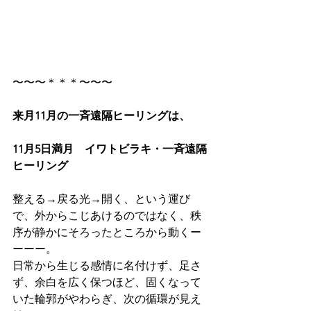
〜〜〜＊＊＊〜〜〜
来月11月の一斉遠隔ヒーリングは、
11月5日満月　イワトビラキ・一斉遠隔
ヒーリング
整える→戻る光→開く、という運び
で、外からこじあけるのではなく、秩
序が静かにそろったところから動くー
ーーー。
日常から生じる感情に名付けず、足さ
ず、余白を広く保つほど、固くなって
いた輪郭がやわらぎ、次の循環が見え