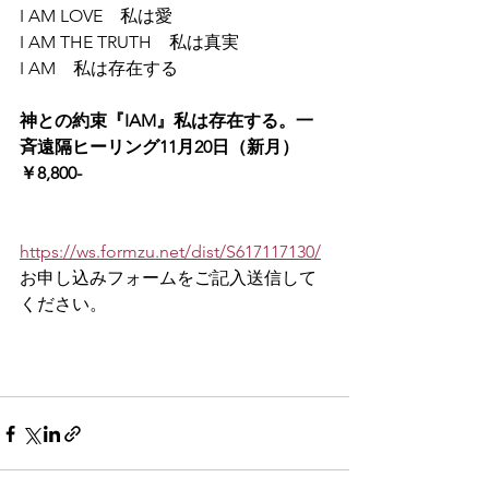
I AM LOVE　私は愛
I AM THE TRUTH　私は真実
I AM　私は存在する
神との約束『IAM』私は存在する。一
斉遠隔ヒーリング11月20日（新月）
￥8,800-
https://ws.formzu.net/dist/S617117130/
お申し込みフォームをご記入送信して
ください。