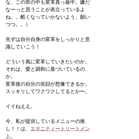
な、この世の中も変革真っ最中。嫌だ
なーっと思うことが表立っているよ
ね。。酷くなっていかないよう、願い
つつ。。）
先ずは自分自身の変革をしっかりと意
識していこう！
どういう風に変革していきたいのか。
それは、愛と調和に基づいているの
か。
変革後の自分の笑顔が想像できるか。
スッキリしてワクワクしてるとか〜。
イイねええ。
今、私が提供しているメニューの推
し！！は、
エタニティートリートメン
ト
。