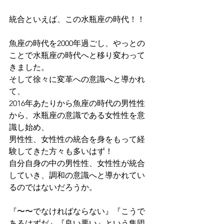
統合といえば、この水瓶座の時代！！
魚座の時代を2000年過ごし、やっとの
ことで水瓶座の時代へと移り変わって
きました。
そして徐々に変革への意識へと導かれ
て、
2016年あたりから魚座の時代の男性性
から、水瓶座の意識である女性性を意
識し始め、
男性性、女性性の統合を身をもって経
験してきた方々も多いはず！
自分自身の中の男性性、女性性が統合
していき、調和の意識へと導かれてい
るのではないだろうか。
『〜〜でなければならない』『こうで
あるはずだ』『良い悪い』という集団