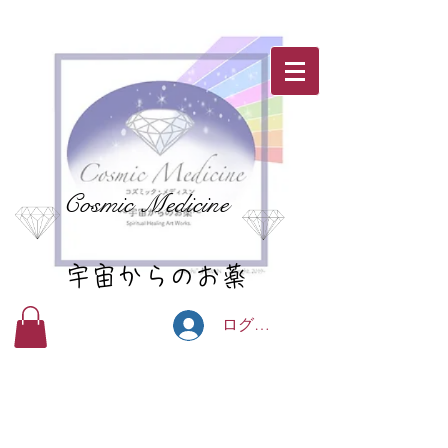
Cosmic Medicine
宇宙からのお薬
ログイン