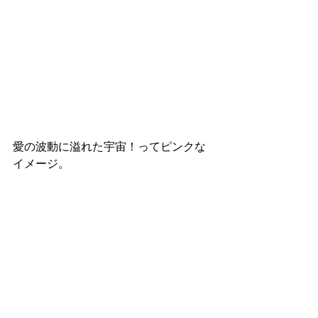
愛の波動に溢れた宇宙！ってピンクな
イメージ。