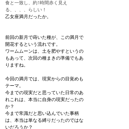
食と一致し、約1時間赤く見え
る、、、、らしい！
乙女座満月だったか。
前回の新月で蒔いた種が、この満月で
開花するという流れです。
ワームムーンは、土を肥やすというの
もあって、次回の種まきの準備でもあ
りますね。
今回の満月では、現実からの目覚めも
テーマ。
今までの現実だと思っていた日常のあ
れこれは、本当に自身の現実だったの
か？
今まで常識だと思い込んでいた事柄
は、本当は単なる縛りだったのではな
いだろうか？