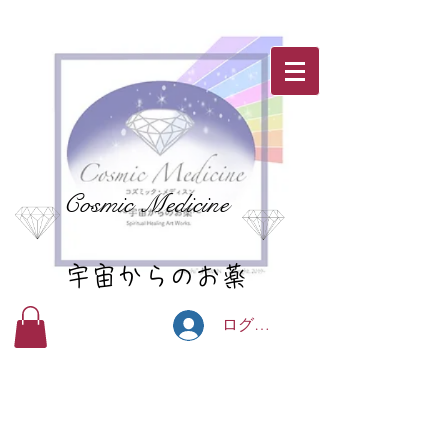
Cosmic Medicine
宇宙からのお薬
ログイン