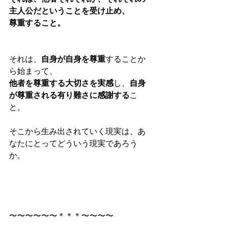
主人公だということを受け止め、
尊重すること。
それは、
自身が自身を尊重
することか
ら始まって、
他者を尊重する大切さを実感
し、
自身
が尊重される有り難さに感謝する
こ
と。
そこから生み出されていく現実は、あ
なたにとってどういう現実であろう
か。
〜〜〜〜〜〜＊＊＊〜〜〜〜