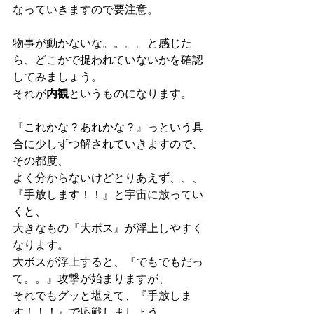
なっていきますので要注意。
物事が動かないな。。。。と感じた
ら、どこかで捉われていないかを確認
してみましょう。
それが
内観
というものになります。
『これかな？あれかな？』っという具
合に少しずつ解されていきますので、
その都度、
よく分からないけどとりあえず、、、
『手放します！！』と宇宙に放ってい
くと、
大きなもの『大ボス』が浮上しやすく
なります。
大ボスが浮上すると、『でもでもだっ
て。。』攻撃が始まりますが、
それでもグッと堪えて、『手放しま
す！！！』で応戦しましょう。