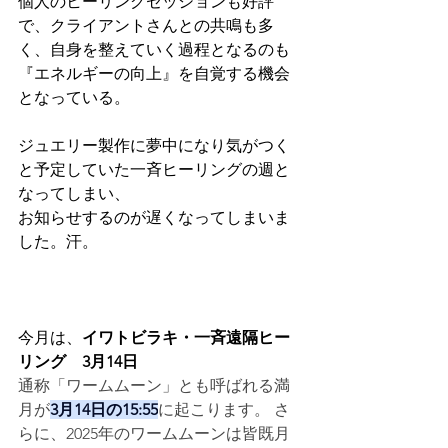
個人のヒーリングセッションも好評
で、クライアントさんとの共鳴も多
く、自身を整えていく過程となるのも
『エネルギーの向上』を自覚する機会
となっている。
ジュエリー製作に夢中になり気がつく
と予定していた一斉ヒーリングの週と
なってしまい、
お知らせするのが遅くなってしまいま
した。汗。
今月は、
イワトビラキ・一斉遠隔ヒー
リング　3月14日
通称「ワームムーン」とも呼ばれる満
月が
3月14日の15:55
に起こります。 さ
らに、2025年のワームムーンは皆既月