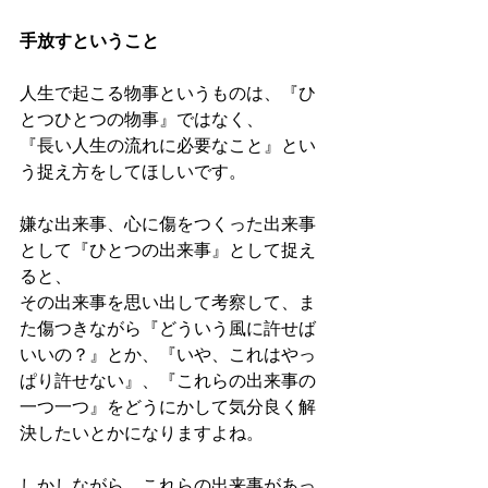
手放すということ
人生で起こる物事というものは、『ひ
とつひとつの物事』ではなく、
『長い人生の流れに必要なこと』とい
う捉え方をしてほしいです。
嫌な出来事、心に傷をつくった出来事
として『ひとつの出来事』として捉え
ると、
その出来事を思い出して考察して、ま
た傷つきながら『どういう風に許せば
いいの？』とか、『いや、これはやっ
ぱり許せない』、『これらの出来事の
一つ一つ』をどうにかして気分良く解
決したいとかになりますよね。
しかしながら、これらの出来事があっ