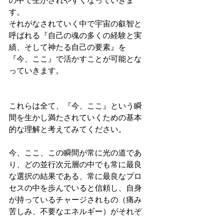
の中で生かされやすくなっていきま
す。
それがなされていく中で宇宙の叡智と
呼ばれる『自己の魂の多くの経験と実
績、そして神たる自己の要素』を
『今、ここ』で活かすことが可能とな
っていきます。
これらは全て、『今、ここ』という瞬
間を生かし満たされていくための基本
的な理解と考えてみてください。
今、ここ、この瞬間が常に光の道であ
り、どの並行次元層の中でも常に最良
な選択の結果である、常に最良なプロ
セスの中を歩んでいると信頼し、自身
が持っているチャージされもの（痛み
苦しみ、不要なエネルギー）がそれぞ