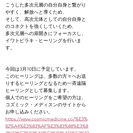
こうした多次元層の自分自身と繋がり
やすく、解放へと導くため、
そして、高次元体としての自分自身と
のコネクトを強くしていくため、
多次元層への扉開きにフォーカスし、
イワトビラキ・ヒーリングを行いま
す。
今回は3月10日に予定しています。
このヒーリングは、多数の方々へお送
りするヒーリングとなるため一斉遠隔
ヒーリングとして募集します。
個人でのヒーリングをご希望の方は、
コズミック・メディスンのサイトから
お申し込みください。
https://www.cosmicmedicine.co/%E3%
82%A4%E3%83%AF%E3%83%88%E3%8