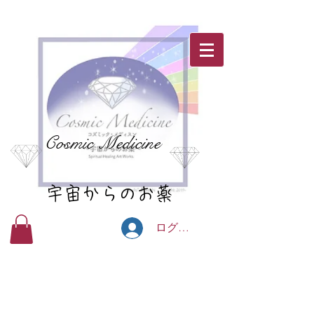
Cosmic Medicine
宇宙からのお薬
ログイン