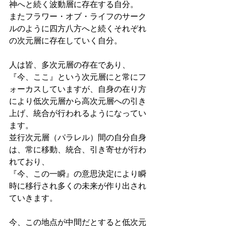
神へと続く波動層に存在する自分。
またフラワー・オブ・ライフのサーク
ルのように四方八方へと続くそれぞれ
の次元層に存在していく自分。
人は皆、多次元層の存在であり、
『今、ここ』という次元層にと常にフ
ォーカスしていますが、自身の在り方
により低次元層から高次元層への引き
上げ、統合が行われるようになってい
ます。
並行次元層（パラレル）間の自分自身
は、常に移動、統合、引き寄せが行わ
れており、
『今、この一瞬』の意思決定により瞬
時に移行され多くの未来が作り出され
ていきます。
今、この地点が中間だとすると低次元