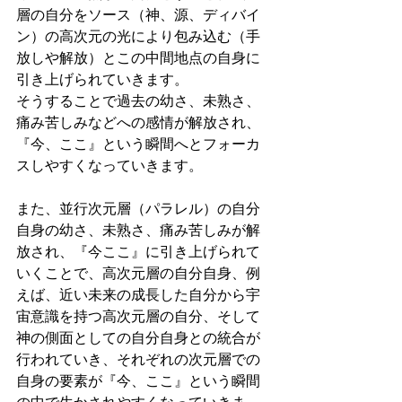
層の自分をソース（神、源、ディバイ
ン）の高次元の光により包み込む（手
放しや解放）とこの中間地点の自身に
引き上げられていきます。
そうすることで過去の幼さ、未熟さ、
痛み苦しみなどへの感情が解放され、
『今、ここ』という瞬間へとフォーカ
スしやすくなっていきます。
また、並行次元層（パラレル）の自分
自身の幼さ、未熟さ、痛み苦しみが解
放され、『今ここ』に引き上げられて
いくことで、高次元層の自分自身、例
えば、近い未来の成長した自分から宇
宙意識を持つ高次元層の自分、そして
神の側面としての自分自身との統合が
行われていき、それぞれの次元層での
自身の要素が『今、ここ』という瞬間