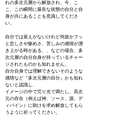
れの多次元層から解放され、今、こ
こ、この瞬間に最良な状態の自分と自
身が共にあることを意識してくださ
い。
自分では覚えがないけれど何故かフッ
と悲しさや惨めさ、苦しみの感情が湧
き上がる時がある、、などの場合、多
次元層の自分自身が持っているチャー
ジされたものかも知れません。
自分自身では理解できないそのような
感情など『多次元層の自分』かも知れ
ないと認識し、
イメージの中で労り光で満たし、高次
元の存在（例えば神、ソース、源、デ
ィバイン）に助けを求め解放してもら
うように祈ってください。