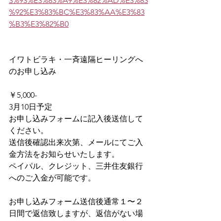
3%93%E3%83%A9%E3%82%AD%E3%83
%92%E3%83%BC%E3%83%AA%E3%83
%B3%E3%82%B0
イワトビラキ・一斉遠隔ヒーリングへ
のお申し込み
￥5,000-
3月10日予定
お申し込みフォームに記入後送信して
ください。
送信後確認出来次第、メールにてご入
金方法をお知らせいたします。
ペイパル、クレジット、三井住友銀行
へのご入金が可能です。
お申し込みフォーム送信後通常１〜２
日間で返信致しますが、返信がない場