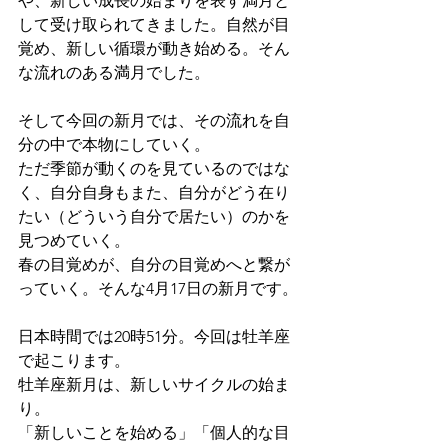
や、新しい成長の始まりを表す満月と
して受け取られてきました。自然が目
覚め、新しい循環が動き始める。そん
な流れのある満月でした。
そして今回の新月では、その流れを自
分の中で本物にしていく。
ただ季節が動くのを見ているのではな
く、自分自身もまた、自分がどう在り
たい（どういう自分で居たい）のかを
見つめていく。
春の目覚めが、自分の目覚めへと繋が
っていく。そんな4月17日の新月です。
日本時間では20時51分。今回は牡羊座
で起こります。
牡羊座新月は、新しいサイクルの始ま
り。
「新しいことを始める」「個人的な目