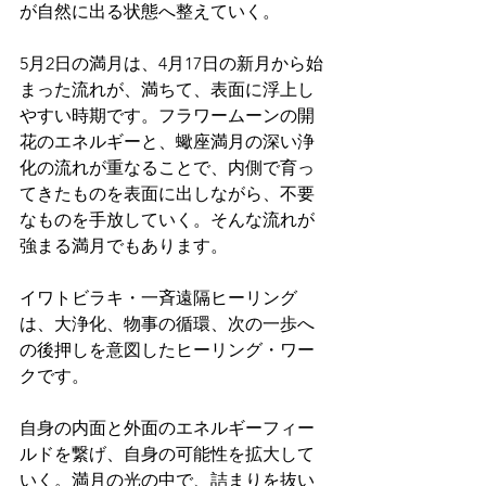
が自然に出る状態へ整えていく。
5月2日の満月は、4月17日の新月から始
まった流れが、満ちて、表面に浮上し
やすい時期です。フラワームーンの開
花のエネルギーと、蠍座満月の深い浄
化の流れが重なることで、内側で育っ
てきたものを表面に出しながら、不要
なものを手放していく。そんな流れが
強まる満月でもあります。
イワトビラキ・一斉遠隔ヒーリング
は、大浄化、物事の循環、次の一歩へ
の後押しを意図したヒーリング・ワー
クです。
自身の内面と外面のエネルギーフィー
ルドを繋げ、自身の可能性を拡大して
いく。満月の光の中で、詰まりを抜い