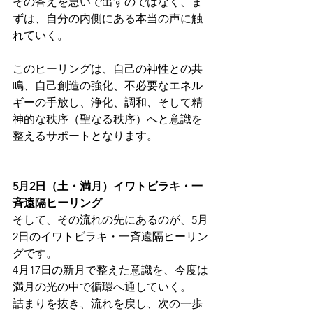
その答えを急いで出すのではなく、ま
ずは、自分の内側にある本当の声に触
れていく。
このヒーリングは、自己の神性との共
鳴、自己創造の強化、不必要なエネル
ギーの手放し、浄化、調和、そして精
神的な秩序（聖なる秩序）へと意識を
整えるサポートとなります。
5月2日（土・満月）イワトビラキ・一
斉遠隔ヒーリング
そして、その流れの先にあるのが、5月
2日のイワトビラキ・一斉遠隔ヒーリン
グです。
4月17日の新月で整えた意識を、今度は
満月の光の中で循環へ通していく。
詰まりを抜き、流れを戻し、次の一歩