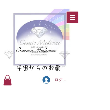
Cosmic Medicine
宇宙からのお薬
ログイン