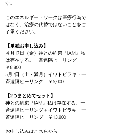
す。
このエネルギー・ワークは医療行為で
はなく、治療の代替ではないことをご
了承ください。
【単独お申し込み】
４月17日（金）神との約束『IAM』私
は存在する。一斉遠隔ヒーリング　
￥8,800-
5月2日（土・満月）イワトビラキ・一
斉遠隔ヒーリング　￥5,000-
【2つまとめてセット】
神との約束『IAM』私は存在する。一
斉遠隔ヒーリング＋イワトビラキ・一
斉遠隔ヒーリング　￥13,800
お申し込みはこちらから