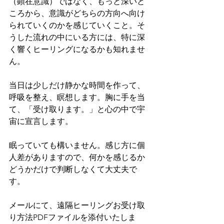
（顕在意識）ではなく、もっと深いと
ころから、意識がどちらの方向へ向け
られていくのかを感じていくこと。そ
うした流れの中にいる方には、特に深
く響くヒーリングになるかも知れませ
ん。
当日は少しだけ静かな時間を作って、
呼吸を整え、瞑想します。胸に手を当
て、「受け取ります。」と心の中で宇
宙に宣言します。
眠っていても構いません。感じ方に個
人差がありますので、何かを感じるか
どうかだけで判断しなくて大丈夫で
す。
メールにて、遠隔ヒーリングお受け取
り方法PDFファイルを添付いたしま